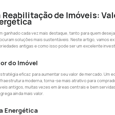
 Reabilitação de Imóveis: Val
ergética
tem ganhado cada vez mais destaque, tanto para quem deseja 
ocuram soluções mais sustentáveis. Neste artigo, vamos exp
opriedades antigas e como isso pode ser um excelente inves
lor do Imóvel
estratégia eficaz para aumentar seu valor de mercado. Um e
raestrutura moderna, torna-se mais atrativo para comprado
óveis antigos, muitas vezes em áreas centrais e bem servida
grega ainda mais valor.
ia Energética