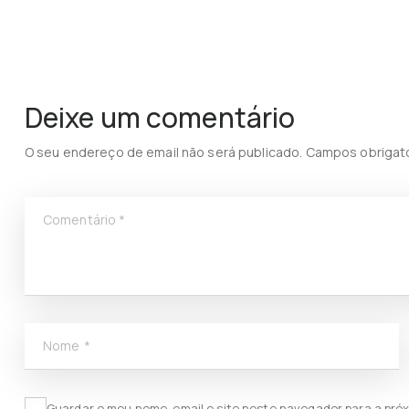
Deixe um comentário
O seu endereço de email não será publicado.
Campos obrigat
Comentário
*
Nome
*
Guardar o meu nome, email e site neste navegador para a pró