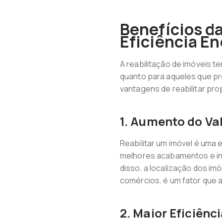
Benefícios da
Eficiência En
A reabilitação de imóveis 
quanto para aqueles que pr
vantagens de reabilitar pr
1. Aumento do Va
Reabilitar um imóvel é uma 
melhores acabamentos e inf
disso, a localização dos im
comércios, é um fator que a
2. Maior Eficiênc