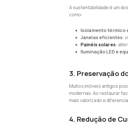
A sustentabilidade é um do
como:
Isolamento térmico 
Janelas eficientes
: 
Painéis solares
: alt
Iluminação LED e eq
3. Preservação do
Muitos imóveis antigos pos
modernas. Ao restaurar fach
mais valorizado e diferenci
4. Redução de Cu