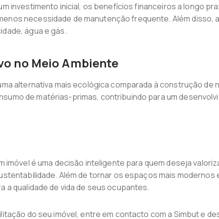
 um investimento inicial, os benefícios financeiros a longo
menos necessidade de manutenção frequente. Além disso, a 
idade, água e gás.
ivo no Meio Ambiente
 uma alternativa mais ecológica comparada à construção de 
onsumo de matérias-primas, contribuindo para um desenvolv
 um imóvel é uma decisão inteligente para quem deseja valori
sustentabilidade. Além de tornar os espaços mais modernos e
ra a qualidade de vida de seus ocupantes.
bilitação do seu imóvel, entre em contacto com a Simbut e d