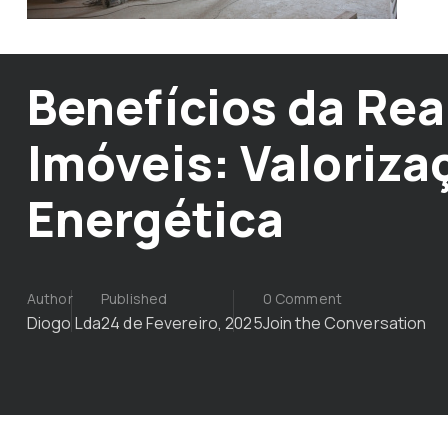
Benefícios da Rea
Imóveis: Valoriza
Energética
Author
Published
0 Comment
Diogo Lda
24 de Fevereiro, 2025
Join the Conversation