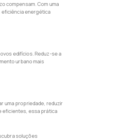
 prazo compensam. Com uma
eficiência energética
novos edifícios. Reduz-se a
imento urbano mais
zar uma propriedade, reduzir
 eficientes, essa prática
escubra soluções