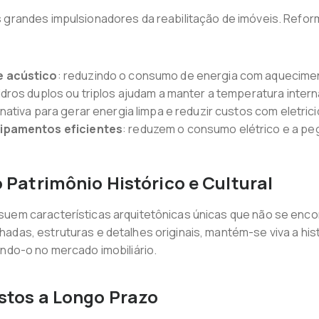
s grandes impulsionadores da reabilitação de imóveis. Refor
e acústico
: reduzindo o consumo de energia com aquecimen
vidros duplos ou triplos ajudam a manter a temperatura intern
ernativa para gerar energia limpa e reduzir custos com eletric
uipamentos eficientes
: reduzem o consumo elétrico e a pe
 Patrimônio Histórico e Cultural
suem características arquitetônicas únicas que não se en
adas, estruturas e detalhes originais, mantém-se viva a hist
ando-o no mercado imobiliário.
stos a Longo Prazo