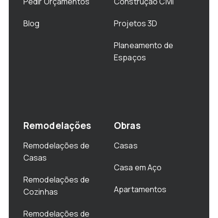
Pedir Orçamentos
Construção Civil
Blog
Projetos 3D
Planeamento de
Espaços
Remodelações
Obras
Remodelações de
Casas
Casas
Casa em Aço
Remodelações de
Apartamentos
Cozinhas
Remodelações de