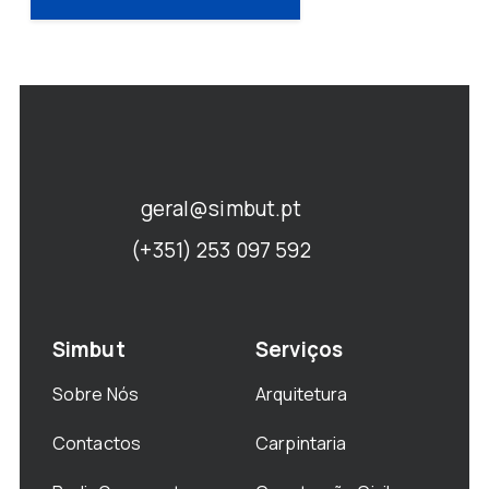
geral@simbut.pt
(+351) 253 097 592
Simbut
Serviços
Sobre Nós
Arquitetura
Contactos
Carpintaria