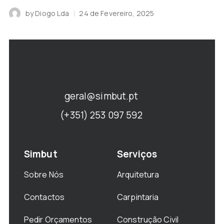
by
Diogo Lda
24 de Fevereiro, 2025
geral@simbut.pt
(+351) 253 097 592
Simbut
Serviços
Sobre Nós
Arquitetura
Contactos
Carpintaria
Pedir Orçamentos
Construção Civil