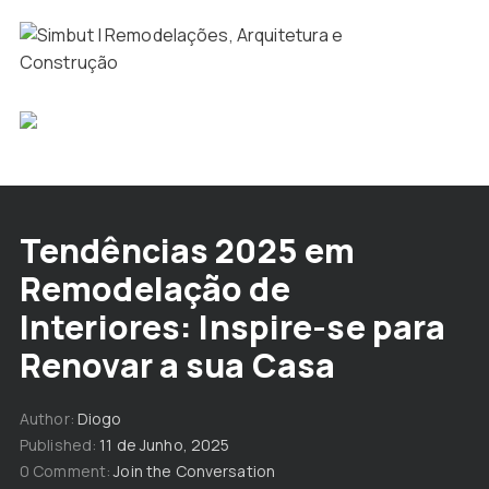
Tendências 2025 em
Remodelação de
Interiores: Inspire-se para
Renovar a sua Casa
Author
Diogo
Published
11 de Junho, 2025
0 Comment
Join the Conversation