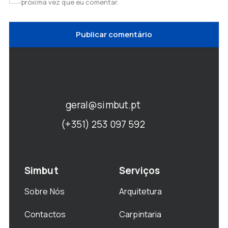
próxima vez que eu comentar.
geral@simbut.pt
(+351) 253 097 592
Simbut
Serviços
Sobre Nós
Arquitetura
Contactos
Carpintaria