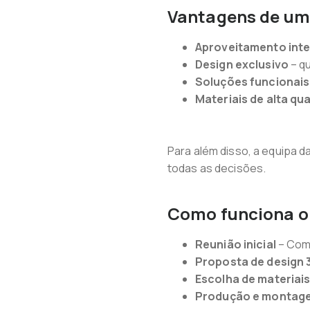
Vantagens de um
Aproveitamento inte
Design exclusivo
– qu
Soluções funcionais
Materiais de alta qu
Para além disso, a equipa d
todas as decisões.
Como funciona o
Reunião inicial
– Comp
Proposta de design 
Escolha de materiai
Produção e montag