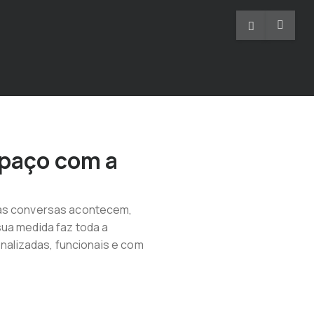
spaço com a
 as conversas acontecem,
sua medida faz toda a
onalizadas, funcionais e com