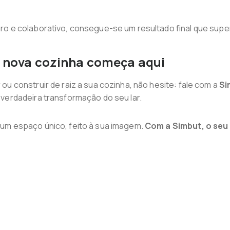
ro e colaborativo, consegue-se um resultado final que supe
 nova cozinha começa aqui
ou construir de raiz a sua cozinha, não hesite: fale com a
Si
 verdadeira transformação do seu lar.
um espaço único, feito à sua imagem.
Com a Simbut, o seu