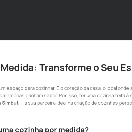
 Medida: Transforme o Seu E
m espaço para cozinhar. É o coração da casa, o local onde
 memórias ganham sabor. Por isso, ter uma cozinha feita à 
a
Simbut
— a sua parceira ideal na criação de cozinhas pers
 uma cozinha por medida?