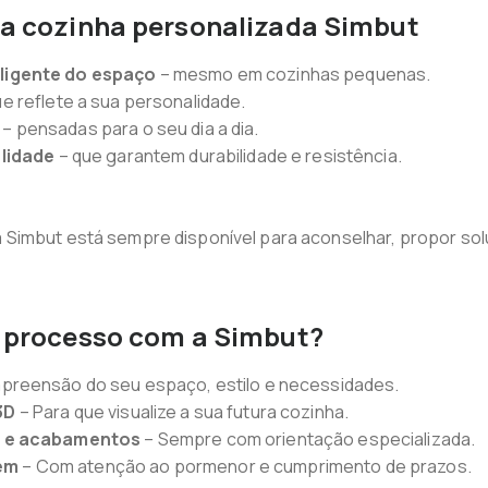
a cozinha personalizada Simbut
ligente do espaço
– mesmo em cozinhas pequenas.
e reflete a sua personalidade.
– pensadas para o seu dia a dia.
alidade
– que garantem durabilidade e resistência.
a Simbut está sempre disponível para aconselhar, propor sol
 processo com a Simbut?
reensão do seu espaço, estilo e necessidades.
3D
– Para que visualize a sua futura cozinha.
s e acabamentos
– Sempre com orientação especializada.
em
– Com atenção ao pormenor e cumprimento de prazos.