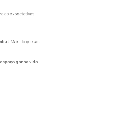
ra as expectativas.
mbut
. Mais do que um
 espaço ganha vida.