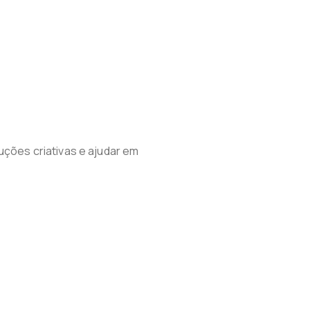
uções criativas e ajudar em