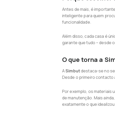
Antes de mais, é important
inteligente para quem proc
funcionalidade.
Além disso, cada casa é úni
garante que tudo – desde o
O que torna a Si
A
Simbut
destaca-se no se
Desde o primeiro contacto 
Por exemplo, os materiais u
de manutenção. Mais ainda, 
exatamente o que idealizou