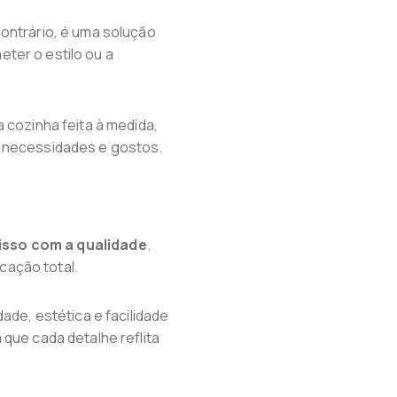
ontrário, é uma solução
ter o estilo ou a
 cozinha feita à medida,
s necessidades e gostos.
sso com a qualidade
.
cação total.
ade, estética e facilidade
que cada detalhe reflita