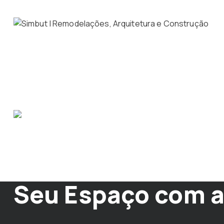
Cozinhas por Med
Seu Espaço com a