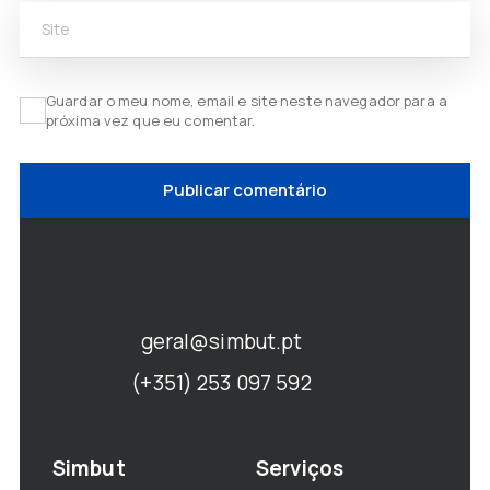
Site
Guardar o meu nome, email e site neste navegador para a
próxima vez que eu comentar.
geral@simbut.pt
(+351) 253 097 592
Simbut
Serviços