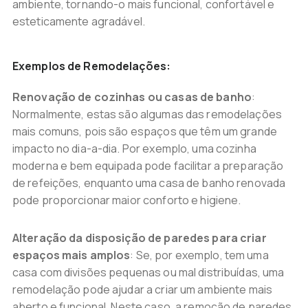
ambiente, tornando-o mais funcional, confortável e
esteticamente agradável.
Exemplos de Remodelações:
Renovação de cozinhas ou casas de banho
:
Normalmente, estas são algumas das remodelações
mais comuns, pois são espaços que têm um grande
impacto no dia-a-dia. Por exemplo, uma cozinha
moderna e bem equipada pode facilitar a preparação
de refeições, enquanto uma casa de banho renovada
pode proporcionar maior conforto e higiene.
Alteração da disposição de paredes para criar
espaços mais amplos
: Se, por exemplo, tem uma
casa com divisões pequenas ou mal distribuídas, uma
remodelação pode ajudar a criar um ambiente mais
aberto e funcional. Neste caso, a remoção de paredes