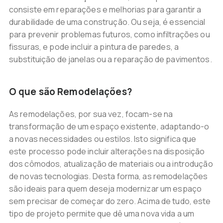
consiste em reparações e melhorias para garantir a
durabilidade de uma construção. Ou seja, é essencial
para prevenir problemas futuros, como infiltrações ou
fissuras, e pode incluir a pintura de paredes, a
substituição de janelas ou a reparação de pavimentos.
O que são Remodelações?
As remodelações, por sua vez, focam-se na
transformação de um espaço existente, adaptando-o
a novas necessidades ou estilos. Isto significa que
este processo pode incluir alterações na disposição
dos cômodos, atualização de materiais ou a introdução
de novas tecnologias. Desta forma, as remodelações
são ideais para quem deseja modernizar um espaço
sem precisar de começar do zero. Acima de tudo, este
tipo de projeto permite que dê uma nova vida a um