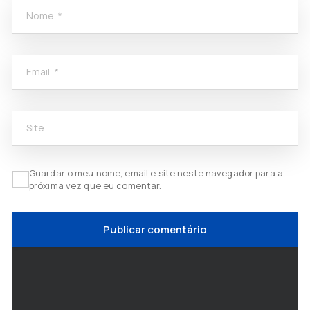
Nome
*
Email
*
Site
Guardar o meu nome, email e site neste navegador para a
próxima vez que eu comentar.