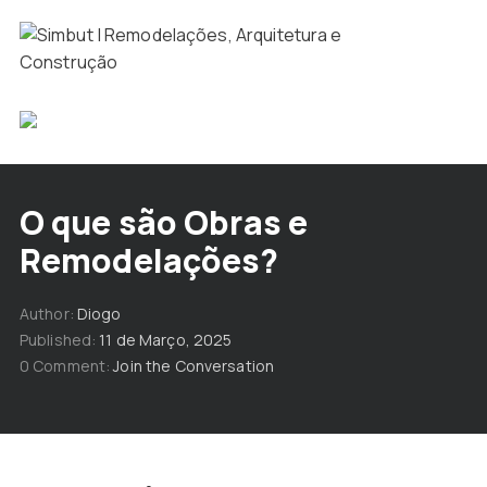
O que são Obras e
Remodelações?
Author
Diogo
Published
11 de Março, 2025
0 Comment
Join the Conversation