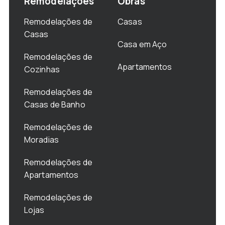
Remodelações
Obras
Remodelações de
Casas
Casas
Casa em Aço
Remodelações de
Apartamentos
Cozinhas
Remodelações de
Casas de Banho
Remodelações de
Moradias
Remodelações de
Apartamentos
Remodelações de
Lojas