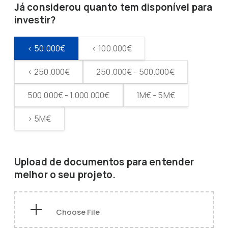
Já considerou quanto tem disponível para
investir?
< 50.000€
< 100.000€
< 250.000€
250.000€ - 500.000€
500.000€ - 1.000.000€
1M€ - 5M€
> 5M€
Upload de documentos para entender
melhor o seu projeto.