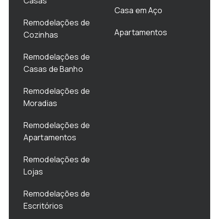
Casas
Casa em Aço
Remodelações de
Apartamentos
Cozinhas
Remodelações de
Casas de Banho
Remodelações de
Moradias
Remodelações de
Apartamentos
Remodelações de
Lojas
Remodelações de
Escritórios