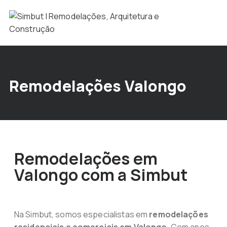
Remodelações Valongo
Remodelações em
Valongo com a Simbut
Na Simbut, somos especialistas em
remodelações