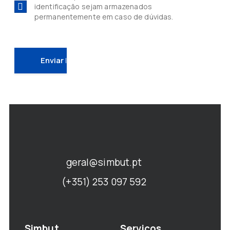
identificação sejam armazenados
permanentemente em caso de dúvidas.
geral@simbut.pt
(+351) 253 097 592
Simbut
Serviços