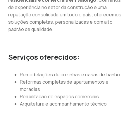
residenciais e comerciais em Valongo
. Com anos
de experiência no setor da construção e uma
reputação consolidada em todo o país, oferecemos
soluções completas, personalizadas e com alto
padrão de qualidade.
Serviços oferecidos:
Remodelações de cozinhas e casas de banho
Reformas completas de apartamentos e
moradias
Reabilitação de espaços comerciais
Arquitetura e acompanhamento técnico