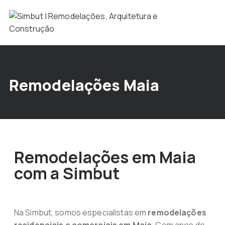
Remodelações Maia
Remodelações em Maia
com a Simbut
Na Simbut, somos especialistas em
remodelações