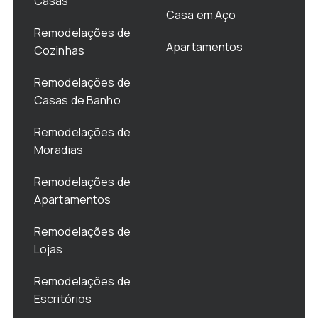
Casas
Casa em Aço
Remodelações de
Apartamentos
Cozinhas
Remodelações de
Casas de Banho
Remodelações de
Moradias
Remodelações de
Apartamentos
Remodelações de
Lojas
Remodelações de
Escritórios