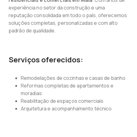
residenciais e comerciais em Maia
. Com anos de
experiência no setor da construção e uma
reputação consolidada em todo o país, oferecemos
soluções completas, personalizadas e com alto
padrão de qualidade.
Serviços oferecidos:
Remodelações de cozinhas e casas de banho
Reformas completas de apartamentos e
moradias
Reabilitação de espaços comerciais
Arquitetura e acompanhamento técnico