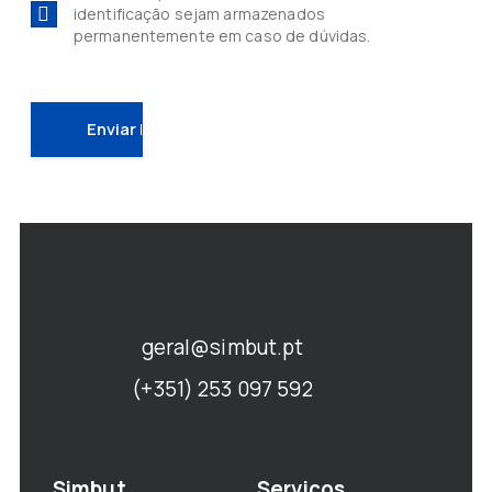
identificação sejam armazenados
permanentemente em caso de dúvidas.
geral@simbut.pt
(+351) 253 097 592
Simbut
Serviços