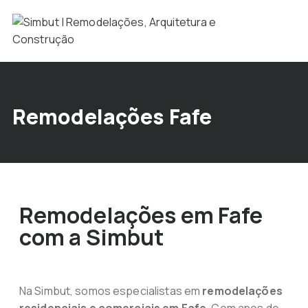
Remodelações Fafe
Remodelações em Fafe
com a Simbut
Na Simbut, somos especialistas em
remodelações