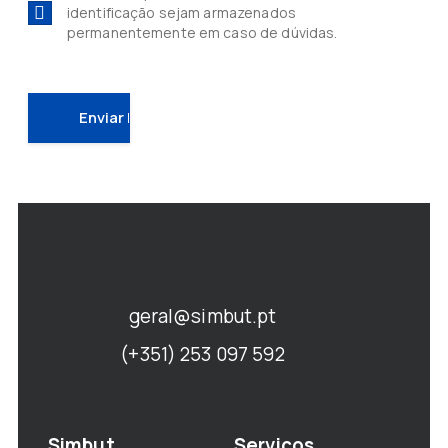
identificação sejam armazenados
permanentemente em caso de dúvidas.
geral@simbut.pt
(+351) 253 097 592
Simbut
Serviços