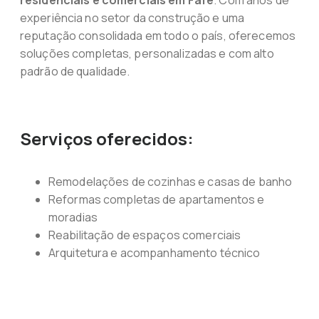
residenciais e comerciais em Fafe
. Com anos de
experiência no setor da construção e uma
reputação consolidada em todo o país, oferecemos
soluções completas, personalizadas e com alto
padrão de qualidade.
Serviços oferecidos:
Remodelações de cozinhas e casas de banho
Reformas completas de apartamentos e
moradias
Reabilitação de espaços comerciais
Arquitetura e acompanhamento técnico