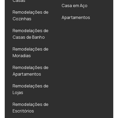
Casas
Casa em Aço
Remodelações de
Apartamentos
Cozinhas
Remodelações de
Casas de Banho
Remodelações de
Moradias
Remodelações de
Apartamentos
Remodelações de
Lojas
Remodelações de
Escritórios