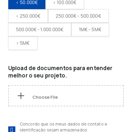
< 50.000€
< 100.000€
< 250.000€
250.000€ - 500.000€
500.000€ - 1.000.000€
1M€ - 5M€
> 5M€
Upload de documentos para entender
melhor o seu projeto.
Concordo que os meus dados de contato e
identificação sejam armazenados