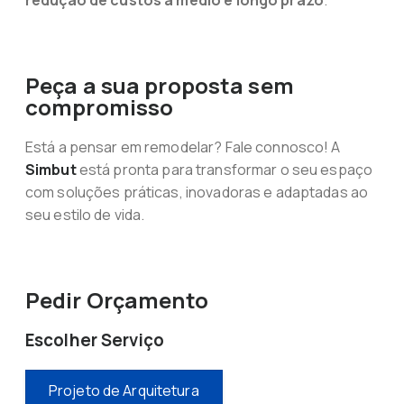
redução de custos a médio e longo prazo
.
Peça a sua proposta sem
compromisso
Está a pensar em remodelar? Fale connosco! A
Simbut
está pronta para transformar o seu espaço
com soluções práticas, inovadoras e adaptadas ao
seu estilo de vida.
Pedir Orçamento
Escolher Serviço
Projeto de Arquitetura