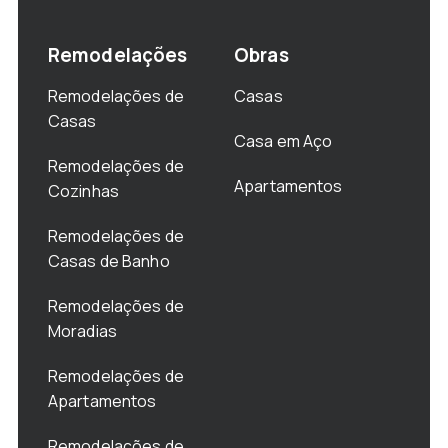
Remodelações
Obras
Remodelações de
Casas
Casas
Casa em Aço
Remodelações de
Apartamentos
Cozinhas
Remodelações de
Casas de Banho
Remodelações de
Moradias
Remodelações de
Apartamentos
Remodelações de