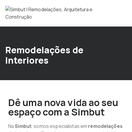
Remodelações de
Interiores
Dê uma nova vida ao seu
espaço com a Simbut
Na
Simbut
, somos especialistas em
remodelações