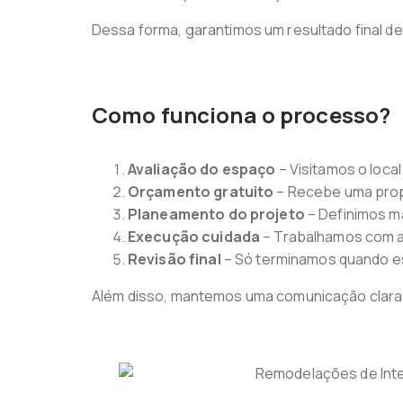
Dessa forma, garantimos um resultado final de
Como funciona o processo?
Avaliação do espaço
– Visitamos o loca
Orçamento gratuito
– Recebe uma prop
Planeamento do projeto
– Definimos ma
Execução cuidada
– Trabalhamos com a
Revisão final
– Só terminamos quando est
Além disso, mantemos uma comunicação clara