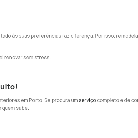
tado às suas preferências faz diferença. Por isso, remodela
el renovar sem stress.
uito!
nteriores em Porto. Se procura um
serviço
completo e de conf
m quem sabe.