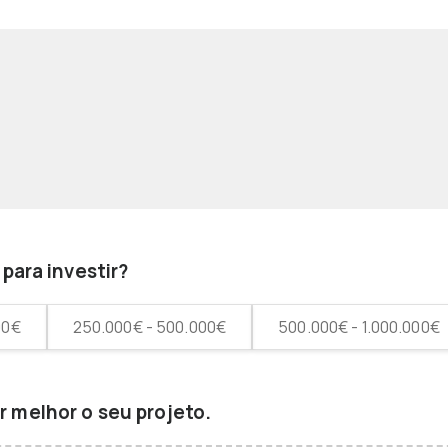
para investir?
00€
250.000€ - 500.000€
500.000€ - 1.000.000€
 melhor o seu projeto.