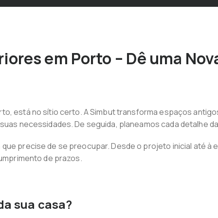
iores em Porto – Dê uma Nov
to, está no sítio certo. A Simbut transforma espaços antig
s suas necessidades. De seguida, planeamos cada detalhe da
ue precise de se preocupar. Desde o projeto inicial até à en
 cumprimento de prazos.
 da sua casa?