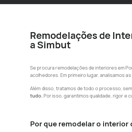
Remodelações de Inter
a Simbut
Se procura remodelações de interiores em Por
acolhedores. Em primeiro lugar, analisamos a
Além disso, tratamos de todo o processo, sem q
tudo.
Por isso, garantimos qualidade, rigor e
Por que remodelar o interior