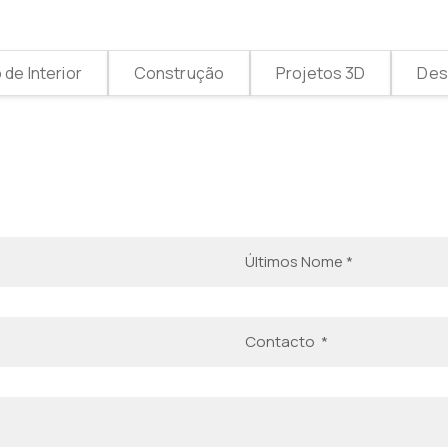
de Interior
Construção
Projetos 3D
Desi