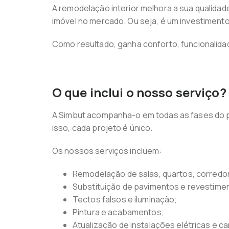
A remodelação interior melhora a sua qualidad
imóvel no mercado. Ou seja, é um investimen
Como resultado, ganha conforto, funcionalidad
O que inclui o nosso serviço?
A Simbut acompanha-o em todas as fases do p
isso, cada projeto é único.
Os nossos serviços incluem:
Remodelação de salas, quartos, corredor
Substituição de pavimentos e revestime
Tectos falsos e iluminação;
Pintura e acabamentos;
Atualização de instalações elétricas e c