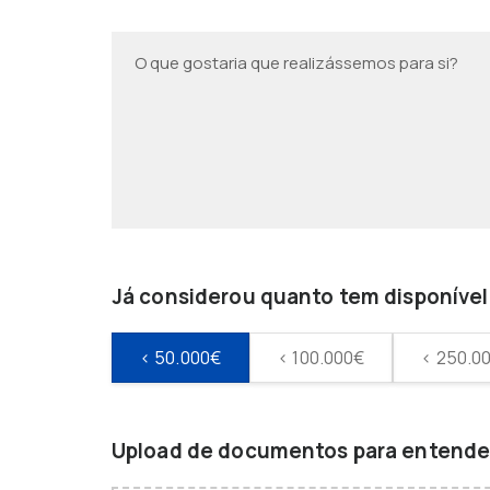
Já considerou quanto tem disponível 
< 50.000€
< 100.000€
< 250.0
Upload de documentos para entender