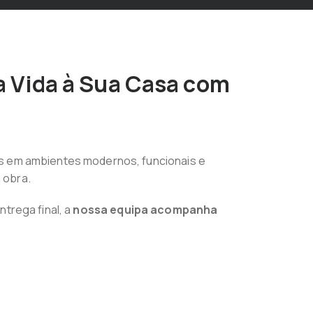
a Vida à Sua Casa com
os em ambientes modernos, funcionais e
 obra.
trega final, a
nossa equipa acompanha