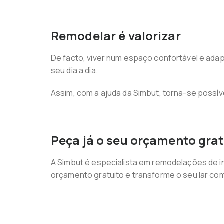
Remodelar é valorizar
De facto, viver num espaço confortável e adap
seu dia a dia.
Assim, com a ajuda da Simbut, torna-se possív
Peça já o seu orçamento grat
A Simbut é especialista em remodelações de i
orçamento gratuito e transforme o seu lar co