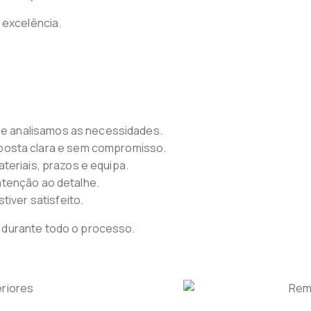
 excelência.
l e analisamos as necessidades.
osta clara e sem compromisso.
teriais, prazos e equipa.
tenção ao detalhe.
iver satisfeito.
 durante todo o processo.