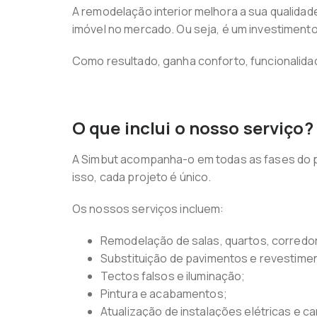
A remodelação interior melhora a sua qualidad
imóvel no mercado. Ou seja, é um investimen
Como resultado, ganha conforto, funcionalidad
O que inclui o nosso serviço?
A Simbut acompanha-o em todas as fases do p
isso, cada projeto é único.
Os nossos serviços incluem:
Remodelação de salas, quartos, corredor
Substituição de pavimentos e revestime
Tectos falsos e iluminação;
Pintura e acabamentos;
Atualização de instalações elétricas e c