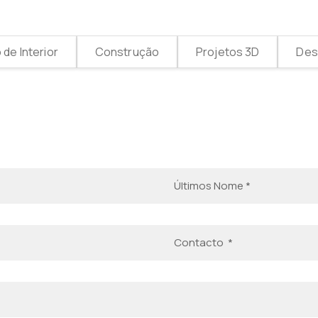
de Interior
Construção
Projetos 3D
Desi