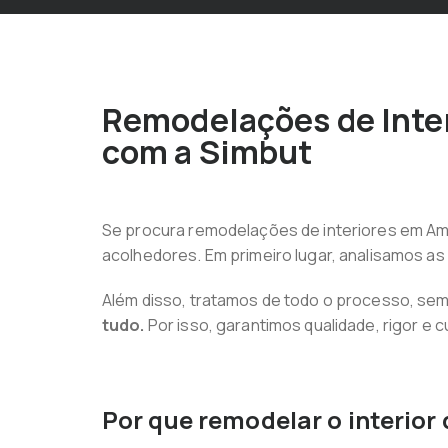
Remodelações de Inter
com a Simbut
Se procura remodelações de interiores em Ama
acolhedores. Em primeiro lugar, analisamos a
Além disso, tratamos de todo o processo, sem q
tudo.
Por isso, garantimos qualidade, rigor e
Por que remodelar o interior