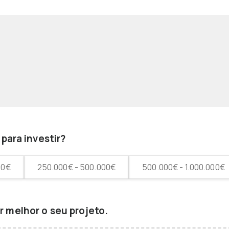
para investir?
00€
250.000€ - 500.000€
500.000€ - 1.000.000€
 melhor o seu projeto.