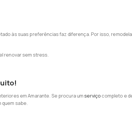
tado às suas preferências faz diferença. Por isso, remodela
el renovar sem stress.
uito!
interiores em Amarante. Se procura um
serviço
completo e de 
m quem sabe.