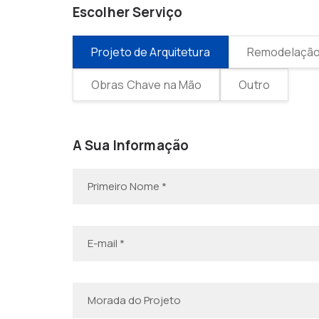
Escolher Serviço
Projeto de Arquitetura
Remodelação 
Obras Chave na Mão
Outro
A Sua Informação