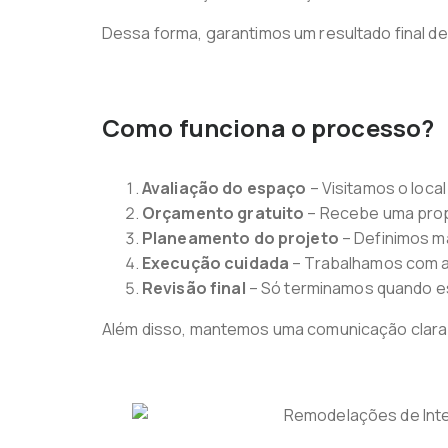
Dessa forma, garantimos um resultado final de
Como funciona o processo?
Avaliação do espaço
– Visitamos o loca
Orçamento gratuito
– Recebe uma prop
Planeamento do projeto
– Definimos ma
Execução cuidada
– Trabalhamos com a
Revisão final
– Só terminamos quando est
Além disso, mantemos uma comunicação clara