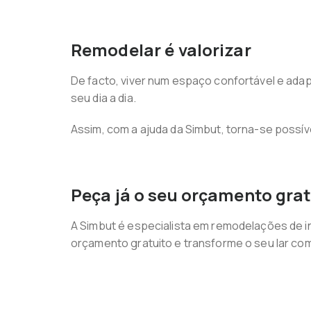
Remodelar é valorizar
De facto, viver num espaço confortável e adap
seu dia a dia.
Assim, com a ajuda da Simbut, torna-se possív
Peça já o seu orçamento grat
A Simbut é especialista em remodelações de 
orçamento gratuito e transforme o seu lar co