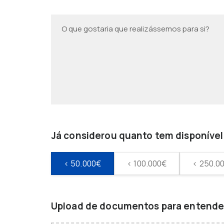
Já considerou quanto tem disponível 
< 50.000€
< 100.000€
< 250.0
Upload de documentos para entender