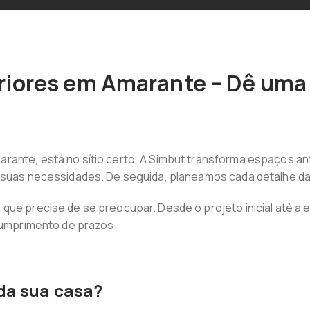
iores em Amarante – Dê uma 
rante, está no sítio certo. A Simbut transforma espaços a
s suas necessidades. De seguida, planeamos cada detalhe da
ue precise de se preocupar. Desde o projeto inicial até à en
 cumprimento de prazos.
 da sua casa?