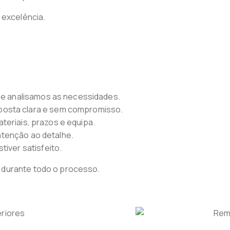
 excelência.
l e analisamos as necessidades.
osta clara e sem compromisso.
teriais, prazos e equipa.
tenção ao detalhe.
iver satisfeito.
 durante todo o processo.