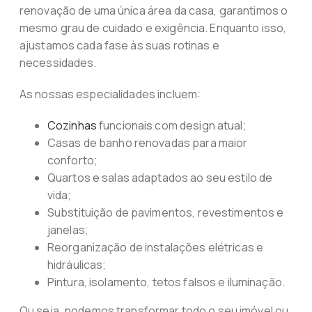
renovação de uma única área da casa, garantimos o
mesmo grau de cuidado e exigência. Enquanto isso,
ajustamos cada fase às suas rotinas e
necessidades.
As nossas especialidades incluem:
Cozinhas
funcionais com design atual;
Casas de banho renovadas para maior
conforto;
Quartos e salas adaptados ao seu estilo de
vida;
Substituição de pavimentos, revestimentos e
janelas;
Reorganização de instalações elétricas e
hidráulicas;
Pintura, isolamento, tetos falsos e iluminação.
Ou seja, podemos transformar todo o seu imóvel ou