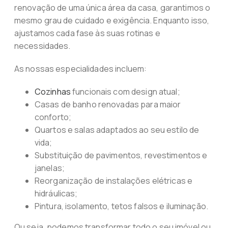
renovação de uma única área da casa, garantimos o
mesmo grau de cuidado e exigência. Enquanto isso,
ajustamos cada fase às suas rotinas e
necessidades.
As nossas especialidades incluem:
Cozinhas
funcionais com design atual;
Casas de banho renovadas para maior
conforto;
Quartos e salas adaptados ao seu estilo de
vida;
Substituição de pavimentos, revestimentos e
janelas;
Reorganização de instalações elétricas e
hidráulicas;
Pintura, isolamento, tetos falsos e iluminação.
Ou seja, podemos transformar todo o seu imóvel ou