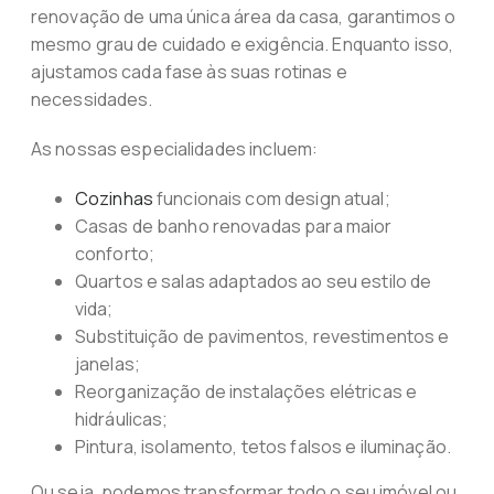
renovação de uma única área da casa, garantimos o
mesmo grau de cuidado e exigência. Enquanto isso,
ajustamos cada fase às suas rotinas e
necessidades.
As nossas especialidades incluem:
Cozinhas
funcionais com design atual;
Casas de banho renovadas para maior
conforto;
Quartos e salas adaptados ao seu estilo de
vida;
Substituição de pavimentos, revestimentos e
janelas;
Reorganização de instalações elétricas e
hidráulicas;
Pintura, isolamento, tetos falsos e iluminação.
Ou seja, podemos transformar todo o seu imóvel ou