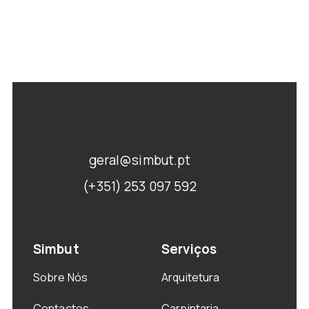
geral@simbut.pt
(+351) 253 097 592
Simbut
Serviços
Sobre Nós
Arquitetura
Contactos
Carpintaria