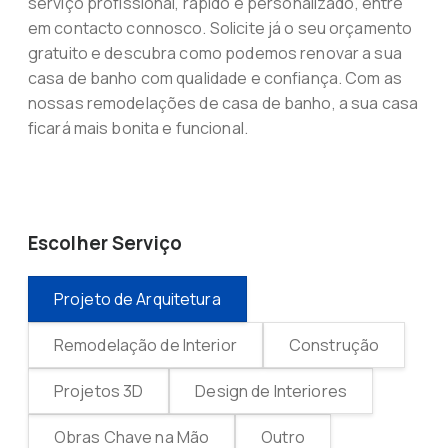
serviço profissional, rápido e personalizado, entre
em contacto connosco. Solicite já o seu orçamento
gratuito e descubra como podemos renovar a sua
casa de banho com qualidade e confiança. Com as
nossas remodelações de casa de banho, a sua casa
ficará mais bonita e funcional.
Escolher Serviço
Projeto de Arquitetura
Remodelação de Interior
Construção
Projetos 3D
Design de Interiores
Obras Chave na Mão
Outro