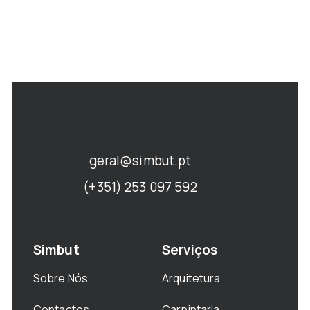
geral@simbut.pt
(+351) 253 097 592
Simbut
Serviços
Sobre Nós
Arquitetura
Contactos
Carpintaria