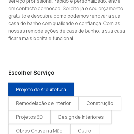
serviço profissional, rápido e personalizado, entre
em contacto connosco. Solicite já o seu orçamento
gratuito e descubra como podemos renovar a sua
casa de banho com qualidade e confiança. Com as
nossas remodelações de casa de banho, a sua casa
ficará mais bonita e funcional.
Escolher Serviço
Projeto de Arquitetura
Remodelação de Interior
Construção
Projetos 3D
Design de Interiores
Obras Chave na Mão
Outro