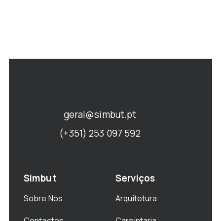
geral@simbut.pt
(+351) 253 097 592
Simbut
Serviços
Sobre Nós
Arquitetura
Contactos
Carpintaria