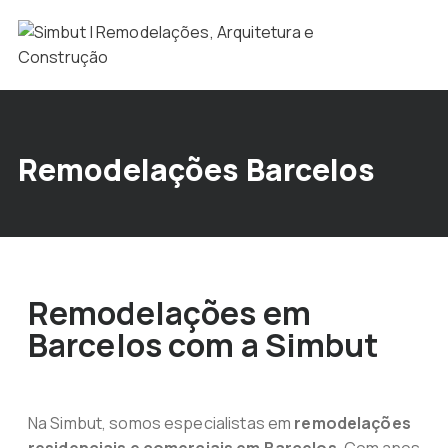
Remodelações Barcelos
Remodelações em
Barcelos com a Simbut
Na Simbut, somos especialistas em
remodelações