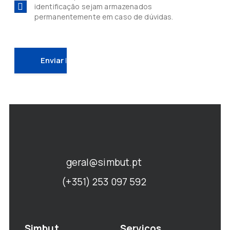
identificação sejam armazenados
permanentemente em caso de dúvidas.
geral@simbut.pt
(+351) 253 097 592
Simbut
Serviços