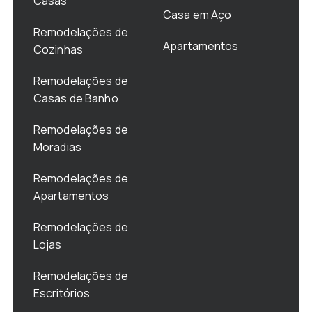
Casas
Casa em Aço
Remodelações de
Apartamentos
Cozinhas
Remodelações de
Casas de Banho
Remodelações de
Moradias
Remodelações de
Apartamentos
Remodelações de
Lojas
Remodelações de
Escritórios