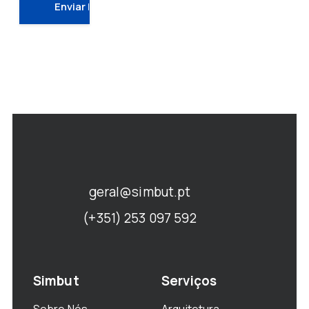
geral@simbut.pt
(+351) 253 097 592
Simbut
Serviços