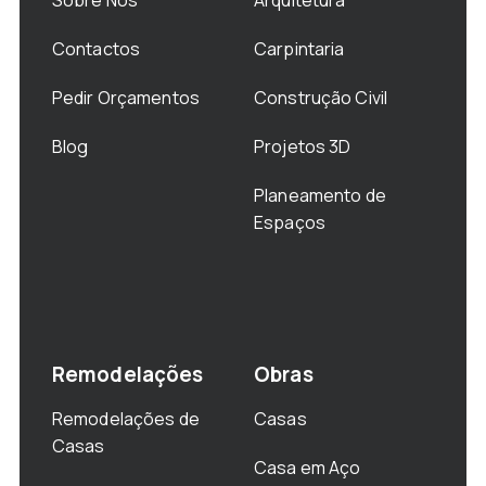
Sobre Nós
Arquitetura
Contactos
Carpintaria
Pedir Orçamentos
Construção Civil
Blog
Projetos 3D
Planeamento de
Espaços
Remodelações
Obras
Remodelações de
Casas
Casas
Casa em Aço