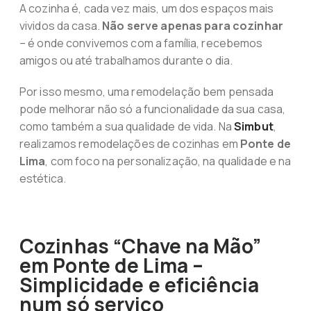
A cozinha é, cada vez mais, um dos espaços mais
vividos da casa.
Não serve apenas para cozinhar
– é onde convivemos com a família, recebemos
amigos ou até trabalhamos durante o dia.
Por isso mesmo, uma remodelação bem pensada
pode melhorar não só a funcionalidade da sua casa,
como também a sua qualidade de vida. Na
Simbut
,
realizamos remodelações de cozinhas em
Ponte de
Lima
, com foco na personalização, na qualidade e na
estética.
Cozinhas “Chave na Mão”
em Ponte de Lima –
Simplicidade e eficiência
num só serviço