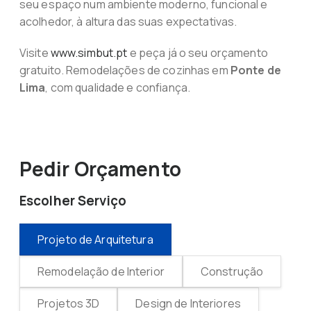
seu espaço num ambiente moderno, funcional e
acolhedor, à altura das suas expectativas.
Visite
www.simbut.pt
e peça já o seu orçamento
gratuito. Remodelações de cozinhas em
Ponte de
Lima
, com qualidade e confiança.
Pedir Orçamento
Escolher Serviço
Projeto de Arquitetura
Remodelação de Interior
Construção
Projetos 3D
Design de Interiores