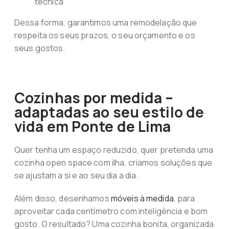
técnica
Dessa forma, garantimos uma remodelação que
respeita os seus prazos, o seu orçamento e os
seus gostos.
Cozinhas por medida –
adaptadas ao seu estilo de
vida em Ponte de Lima
Quer tenha um espaço reduzido, quer pretenda uma
cozinha open space com ilha, criamos soluções que
se ajustam a si e ao seu dia a dia.
Além disso, desenhamos
móveis à medida
, para
aproveitar cada centímetro com inteligência e bom
gosto. O resultado? Uma cozinha bonita, organizada