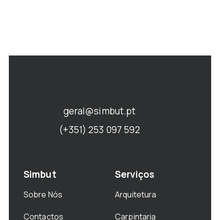
geral@simbut.pt
(+351) 253 097 592
Simbut
Serviços
Sobre Nós
Arquitetura
Contactos
Carpintaria