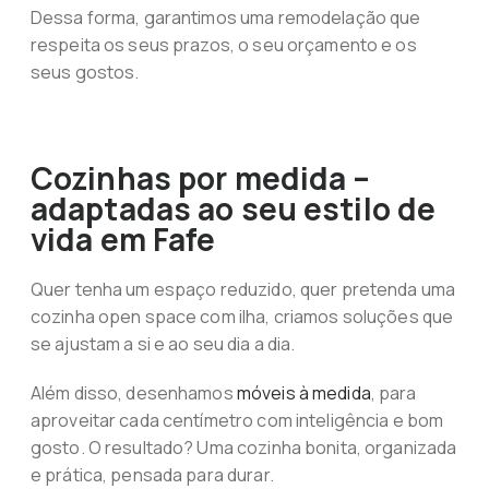
Dessa forma, garantimos uma remodelação que
respeita os seus prazos, o seu orçamento e os
seus gostos.
Cozinhas por medida –
adaptadas ao seu estilo de
vida em Fafe
Quer tenha um espaço reduzido, quer pretenda uma
cozinha open space com ilha, criamos soluções que
se ajustam a si e ao seu dia a dia.
Além disso, desenhamos
móveis à medida
, para
aproveitar cada centímetro com inteligência e bom
gosto. O resultado? Uma cozinha bonita, organizada
e prática, pensada para durar.