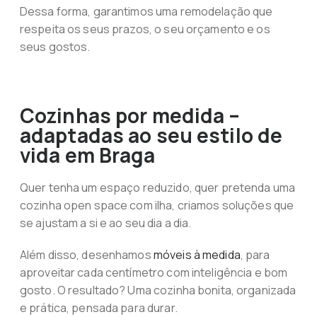
Dessa forma, garantimos uma remodelação que
respeita os seus prazos, o seu orçamento e os
seus gostos.
Cozinhas por medida –
adaptadas ao seu estilo de
vida em Braga
Quer tenha um espaço reduzido, quer pretenda uma
cozinha open space com ilha, criamos soluções que
se ajustam a si e ao seu dia a dia.
Além disso, desenhamos
móveis à medida
, para
aproveitar cada centímetro com inteligência e bom
gosto. O resultado? Uma cozinha bonita, organizada
e prática, pensada para durar.