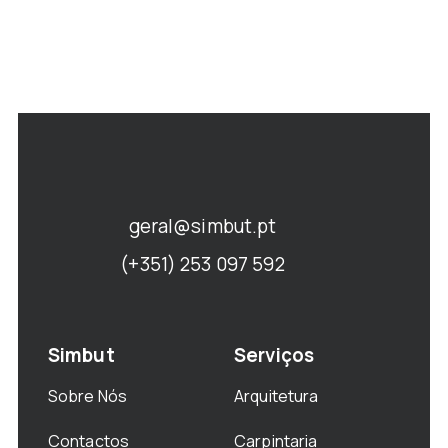
geral@simbut.pt
(+351) 253 097 592
Simbut
Serviços
Sobre Nós
Arquitetura
Contactos
Carpintaria