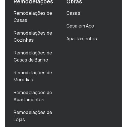
Remodelações
Obras
Remodelações de
Casas
Casas
Casa em Aço
Remodelações de
Apartamentos
Cozinhas
Remodelações de
Casas de Banho
Remodelações de
Moradias
Remodelações de
Apartamentos
Remodelações de
Lojas