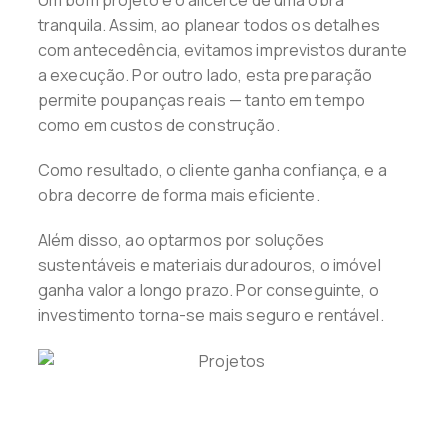
Um bom projeto é o alicerce de uma obra
tranquila. Assim, ao planear todos os detalhes
com antecedência, evitamos imprevistos durante
a execução. Por outro lado, esta preparação
permite poupanças reais — tanto em tempo
como em custos de construção.
Como resultado, o cliente ganha confiança, e a
obra decorre de forma mais eficiente.
Além disso, ao optarmos por soluções
sustentáveis e materiais duradouros, o imóvel
ganha valor a longo prazo. Por conseguinte, o
investimento torna-se mais seguro e rentável.