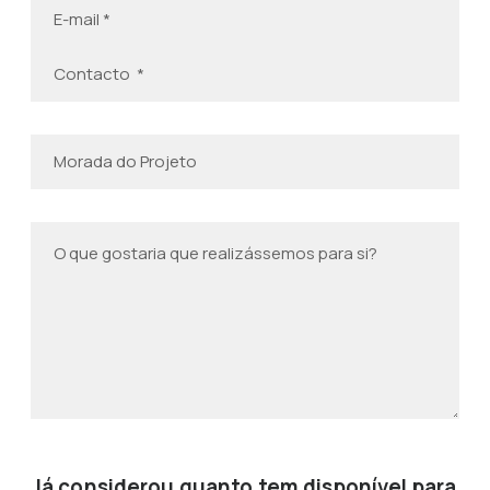
Já considerou quanto tem disponível para