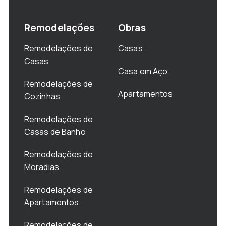
Remodelações
Obras
Remodelações de
Casas
Casas
Casa em Aço
Remodelações de
Apartamentos
Cozinhas
Remodelações de
Casas de Banho
Remodelações de
Moradias
Remodelações de
Apartamentos
Remodelações de