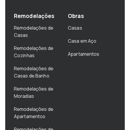
Remodelações
Obras
Remodelações de
Casas
Casas
Casa em Aço
Remodelações de
Apartamentos
Cozinhas
Remodelações de
Casas de Banho
Remodelações de
Moradias
Remodelações de
Apartamentos
Remodelações de