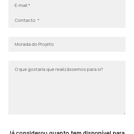
Já considerou quanto tem disponível para