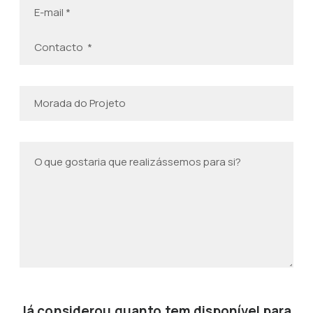
Já considerou quanto tem disponível para