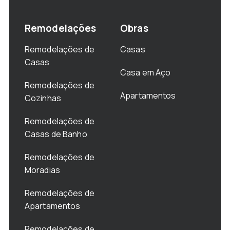
Remodelações
Obras
Remodelações de
Casas
Casas
Casa em Aço
Remodelações de
Apartamentos
Cozinhas
Remodelações de
Casas de Banho
Remodelações de
Moradias
Remodelações de
Apartamentos
Remodelações de