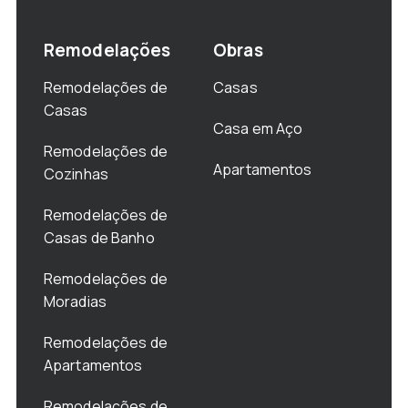
Remodelações
Obras
Remodelações de
Casas
Casas
Casa em Aço
Remodelações de
Apartamentos
Cozinhas
Remodelações de
Casas de Banho
Remodelações de
Moradias
Remodelações de
Apartamentos
Remodelações de