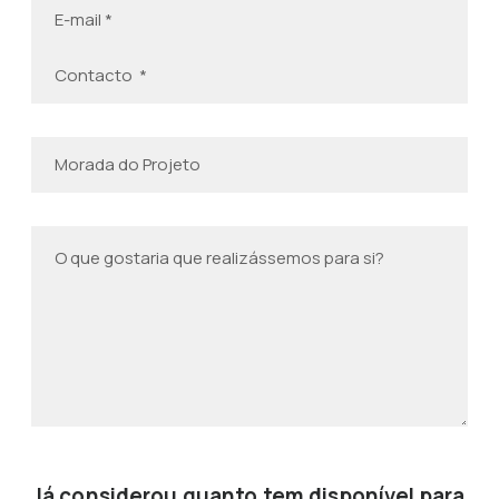
Já considerou quanto tem disponível para