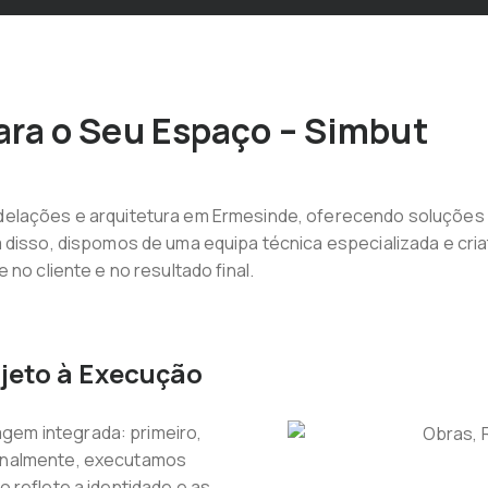
ra o Seu Espaço – Simbut
delações e arquitetura em Ermesinde, oferecendo soluções
disso, dispomos de uma equipa técnica especializada e criat
no cliente e no resultado final.
ojeto à Execução
gem integrada: primeiro,
finalmente, executamos
 reflete a identidade e as