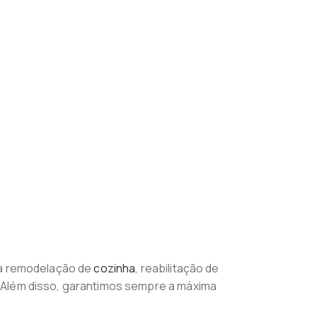
uma remodelação de
cozinha
, reabilitação de
. Além disso, garantimos sempre a máxima