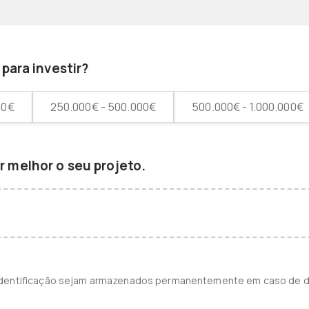
para investir?
00€
250.000€ - 500.000€
500.000€ - 1.000.000€
 melhor o seu projeto.
identificação sejam armazenados permanentemente em caso de d