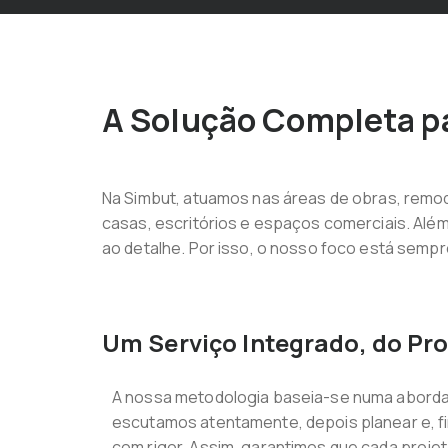
A Solução Completa pa
Na Simbut, atuamos nas áreas de obras, remo
casas, escritórios e espaços comerciais. Além 
ao detalhe. Por isso, o nosso foco está sempre 
Um Serviço Integrado, do Pr
A nossa metodologia baseia-se numa aborda
escutamos atentamente, depois planear e, 
com rigor. Assim, garantimos que cada projeto