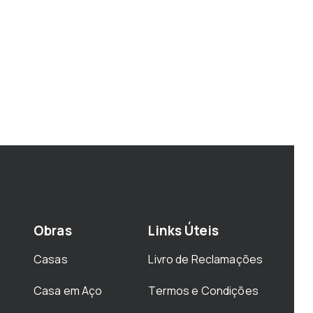
Obras
Links Úteis
Casas
Livro de Reclamações
Casa em Aço
Termos e Condições