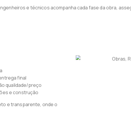
 engenheiros e técnicos acompanha cada fase da obra, assegu
da
entrega final
ção qualidade/preço
ões e construção
to e transparente, onde o