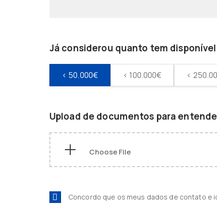
Já considerou quanto tem disponível 
< 50.000€
< 100.000€
< 250.0
Upload de documentos para entender
Concordo que os meus dados de contato e 