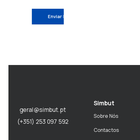
Simbut
geral@simbut.pt
Sobre Nós
(+351) 253 097 592
Contactos