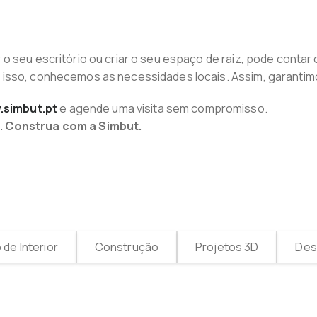
o seu escritório ou criar o seu espaço de raiz, pode contar
isso, conhecemos as necessidades locais. Assim, garantimo
simbut.pt
e agende uma visita sem compromisso.
. Construa com a Simbut.
de Interior
Construção
Projetos 3D
Desi