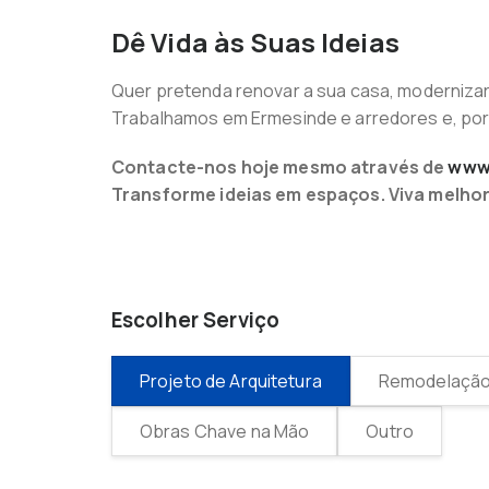
Dê Vida às Suas Ideias
Quer pretenda renovar a sua casa, modernizar 
Trabalhamos em Ermesinde e arredores e, por 
Contacte-nos hoje mesmo através de
www.
Transforme ideias em espaços. Viva melhor
Escolher Serviço
Projeto de Arquitetura
Remodelação 
Obras Chave na Mão
Outro