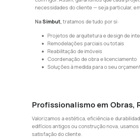
necessidades do cliente — seja particular, e
Na
Simbut
,
tratamos de tudo por si:
Projetos de arquitetura e design de int
Remodelações parciais ou totais
Reabilitação de imóveis
Coordenação de obra e licenciamento
Soluções à medida para o seu orçamen
Profissionalismo em Obras, 
Valorizamos a estética, eficiência e durabil
edifícios antigos ou construção nova, usamos
satisfação do cliente.