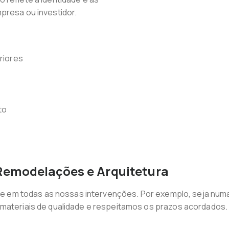
mpresa ou investidor.
eriores
to
Remodelações e Arquitetura
idade em todas as nossas intervenções. Por exemplo, seja n
 materiais de qualidade e respeitamos os prazos acordados