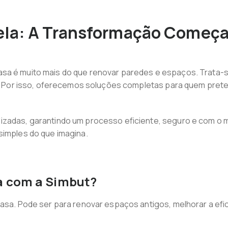
ela: A Transformação Começa
asa é muito mais do que renovar paredes e espaços. Trata-
da. Por isso, oferecemos soluções completas para quem pret
izadas, garantindo um processo eficiente, seguro e com o m
simples do que imagina.
a com a Simbut?
casa. Pode ser para renovar espaços antigos, melhorar a ef