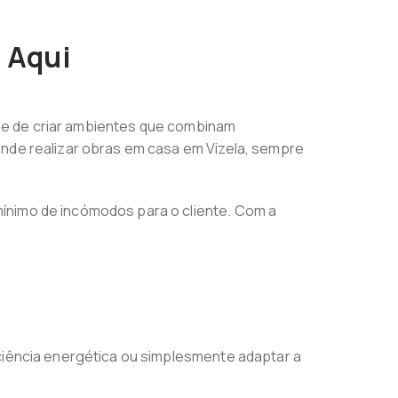
 Aqui
se de criar ambientes que combinam
ende realizar obras em casa em Vizela, sempre
ínimo de incómodos para o cliente. Com a
iciência energética ou simplesmente adaptar a