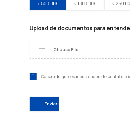
< 50.000€
< 100.000€
< 250.0
Upload de documentos para entender
Concordo que os meus dados de contato e 