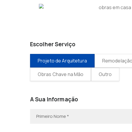
Escolher Serviço
Projeto de Arquitetura
Remodelação 
Obras Chave na Mão
Outro
A Sua Informação