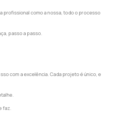
 profissional como a nossa, todo o processo
nça, passo a passo.
isso com a excelência. Cada projeto é único, e
talhe.
 faz.