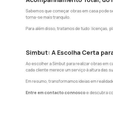
Sabemos que começar obras em casa pode ser 
torna-se mais tranquilo.
Para além disso, tratamos de tudo: licenças
Simbut: A Escolha Certa par
Ao escolher a Simbut para realizar obras em c
cada cliente merece um serviço à altura das s
Em resumo, transformamos ideias em realidade
Entre em contacto connosco
e descubra co