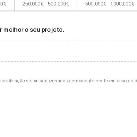
00€
250.000€ - 500.000€
500.000€ - 1.000.000€
 melhor o seu projeto.
identificação sejam armazenados permanentemente em caso de d