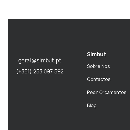
Simbut
geral@simbut.pt
Sobre Nós
(+351) 253 097 592
Contactos
Pedir Orçamentos
Blog