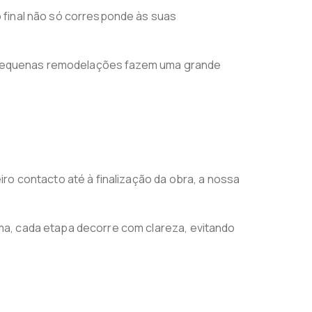
 final não só corresponde às suas
mo pequenas remodelações fazem uma grande
ro contacto até à finalização da obra, a nossa
ma, cada etapa decorre com clareza, evitando