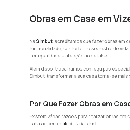
Obras em Casa em Viz
Na
Simbut
, acreditamos que fazer obras em c
funcionalidade, conforto e o seu estilo de vi
com qualidade e atenção ao detalhe.
Além disso, trabalhamos com equipas especial
Simbut, transformar a sua casa torna-se mais 
Por Que Fazer Obras em Cas
Existem várias razões para realizar obras em 
casa ao seu
estilo
de vida atual.