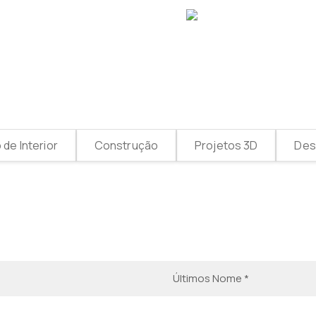
de Interior
Construção
Projetos 3D
Desi