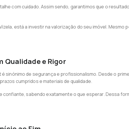
talhe com cuidado. Assim sendo, garantimos que o resultado
 Vizela, está a investir na valorização do seu imóvel. Mes
 Qualidade e Rigor
 é sinónimo de segurança e profissionalismo. Desde o primei
prazos cumpridos e materiais de qualidade.
 e confiante, sabendo exatamente o que esperar. Dessa for
nício ao Fim