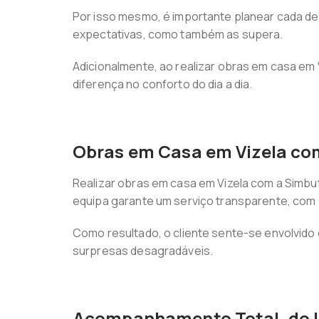
Por isso mesmo, é importante planear cada de
expectativas, como também as supera.
Adicionalmente, ao realizar obras em casa em
diferença no conforto do dia a dia.
Obras em Casa em Vizela com
Realizar obras em casa em Vizela com a Simbut
equipa garante um serviço transparente, com 
Como resultado, o cliente sente-se envolvido
surpresas desagradáveis.
Acompanhamento Total, do I