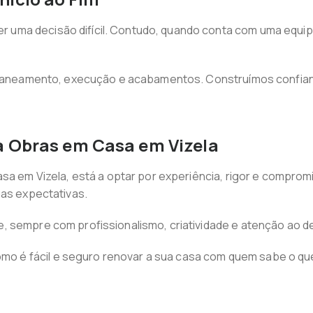
uma decisão difícil. Contudo, quando conta com uma equipa
, planeamento, execução e acabamentos. Construímos confia
a Obras em Casa em Vizela
asa em Vizela, está a optar por experiência, rigor e comprom
uas expectativas.
, sempre com profissionalismo, criatividade e atenção ao de
mo é fácil e seguro renovar a sua casa com quem sabe o que