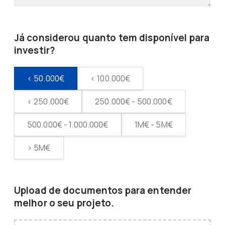
Já considerou quanto tem disponível para
investir?
< 50.000€
< 100.000€
< 250.000€
250.000€ - 500.000€
500.000€ - 1.000.000€
1M€ - 5M€
> 5M€
Upload de documentos para entender
melhor o seu projeto.