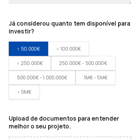
Já considerou quanto tem disponível para
investir?
< 50.000€
< 100.000€
< 250.000€
250.000€ - 500.000€
500.000€ - 1.000.000€
1M€ - 5M€
> 5M€
Upload de documentos para entender
melhor o seu projeto.