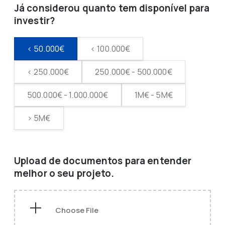
Já considerou quanto tem disponível para
investir?
< 50.000€
< 100.000€
< 250.000€
250.000€ - 500.000€
500.000€ - 1.000.000€
1M€ - 5M€
> 5M€
Upload de documentos para entender
melhor o seu projeto.