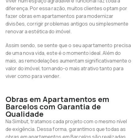
Viver num espaço agradável e funcional faz toda a
diferença. Por essa razão, muitos clientes optam por
fazer obras em apartamentos para modernizar
divisões, corrigir problemas antigos ou simplesmente
renovar a estética do imóvel.
Assim sendo, se sente que o seu apartamento precisa
de uma nova vida, este é o momento ideal. Além do
mais, as remodelações aumentam significativamente o
valor do imóvel, tornando-o mais atrativo tanto para
viver como para vender.
Obras em Apartamentos em
Barcelos com Garantia de
Qualidade
Na Simbut, tratamos cada projeto com o mesmo nível
de exigência. Dessa forma, garantimos que todas as
obras em apartamentos em Barcelos são realizadas