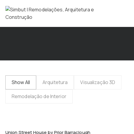
Show All
Arquitetura
Visualização 3D
Remodelação de Interior
Union Street House by Prior Barraclough