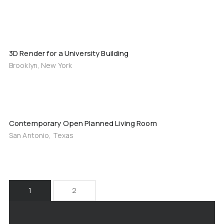
3D Render for a University Building
Brooklyn, New York
Contemporary Open Planned Living Room
San Antonio, Texas
1
2