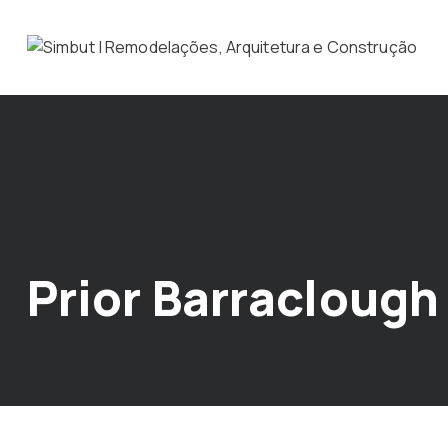
Prior Barraclough