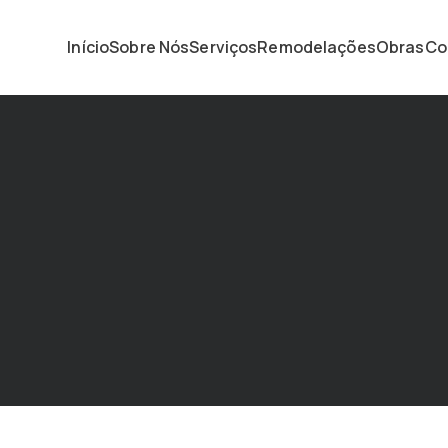
Início
Sobre Nós
Serviços
Remodelações
Obras
Co