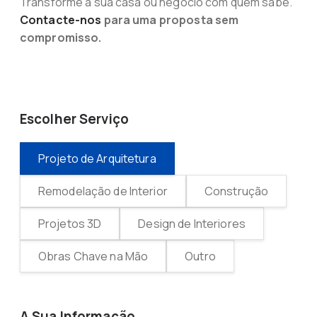
Transforme a sua casa ou negócio com quem sabe.
Contacte-nos
para uma proposta sem
compromisso.
Escolher Serviço
Projeto de Arquitetura
Remodelação de Interior
Construção
Projetos 3D
Design de Interiores
Obras Chave na Mão
Outro
A Sua Informação