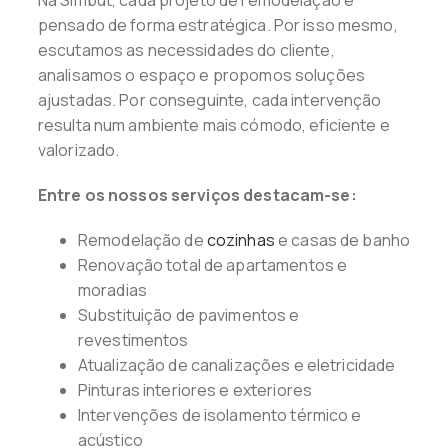
Na Simbut, cada projeto de remodelação é
pensado de forma estratégica. Por isso mesmo,
escutamos as necessidades do cliente,
analisamos o espaço e propomos soluções
ajustadas. Por conseguinte, cada intervenção
resulta num ambiente mais cómodo, eficiente e
valorizado.
Entre os nossos serviços destacam-se:
Remodelação de
cozinhas
e casas de banho
Renovação total de apartamentos e
moradias
Substituição de pavimentos e
revestimentos
Atualização de canalizações e eletricidade
Pinturas interiores e exteriores
Intervenções de isolamento térmico e
acústico