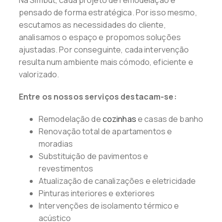
Na Simbut, cada projeto de remodelação é
pensado de forma estratégica. Por isso mesmo,
escutamos as necessidades do cliente,
analisamos o espaço e propomos soluções
ajustadas. Por conseguinte, cada intervenção
resulta num ambiente mais cómodo, eficiente e
valorizado.
Entre os nossos serviços destacam-se:
Remodelação de
cozinhas
e casas de banho
Renovação total de apartamentos e
moradias
Substituição de pavimentos e
revestimentos
Atualização de canalizações e eletricidade
Pinturas interiores e exteriores
Intervenções de isolamento térmico e
acústico