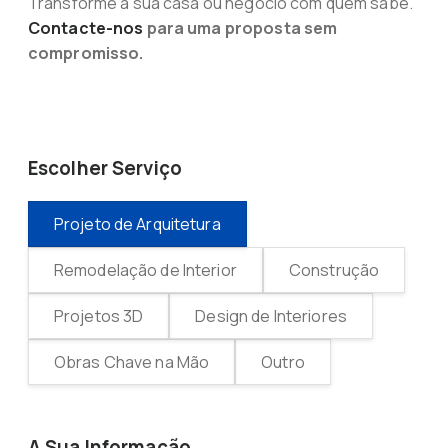
Transforme a sua casa ou negócio com quem sabe.
Contacte-nos
para uma proposta sem
compromisso.
Escolher Serviço
Projeto de Arquitetura
Remodelação de Interior
Construção
Projetos 3D
Design de Interiores
Obras Chave na Mão
Outro
A Sua Informação