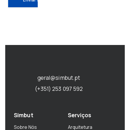
geral@simbut.pt
(+351) 253 097 592
Simbut
Serviços
Sobre Nós
Arquitetura