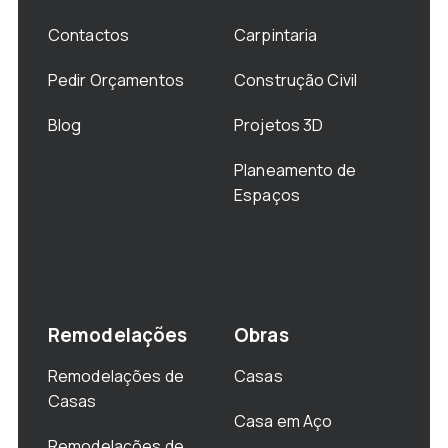
Contactos
Carpintaria
Pedir Orçamentos
Construção Civil
Blog
Projetos 3D
Planeamento de
Espaços
Remodelações
Obras
Remodelações de
Casas
Casas
Casa em Aço
Remodelações de