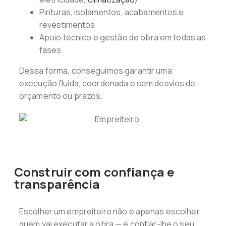
Pinturas, isolamentos, acabamentos e
revestimentos
Apoio técnico e gestão de obra em todas as
fases
Dessa forma, conseguimos garantir uma
execução fluida, coordenada e sem desvios de
orçamento ou prazos.
Construir com confiança e
transparência
Escolher um empreiteiro não é apenas escolher
quem vai executar a obra — é confiar-lhe o seu