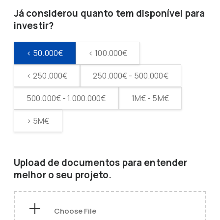
Já considerou quanto tem disponível para
investir?
< 50.000€
< 100.000€
< 250.000€
250.000€ - 500.000€
500.000€ - 1.000.000€
1M€ - 5M€
> 5M€
Upload de documentos para entender
melhor o seu projeto.