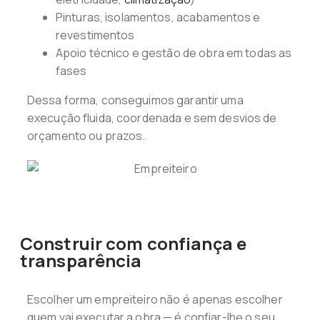
Pinturas, isolamentos, acabamentos e
revestimentos
Apoio técnico e gestão de obra em todas as
fases
Dessa forma, conseguimos garantir uma
execução fluida, coordenada e sem desvios de
orçamento ou prazos.
Construir com confiança e
transparência
Escolher um empreiteiro não é apenas escolher
quem vai executar a obra — é confiar-lhe o seu