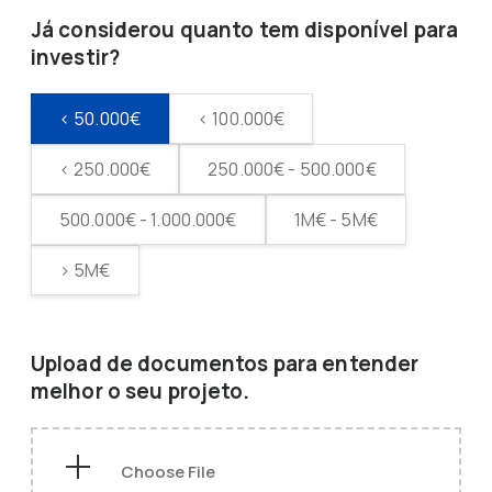
Já considerou quanto tem disponível para
investir?
< 50.000€
< 100.000€
< 250.000€
250.000€ - 500.000€
500.000€ - 1.000.000€
1M€ - 5M€
> 5M€
Upload de documentos para entender
melhor o seu projeto.