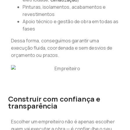
Pinturas, isolamentos, acabamentos e
revestimentos
Apoio técnico e gestão de obra em todas as
fases
Dessa forma, conseguimos garantir uma
execução fluida, coordenada e sem desvios de
orçamento ou prazos.
Construir com confiança e
transparência
Escolher um empreiteiro não é apenas escolher
quem vai executar a obra — é confiar-lhe o seu