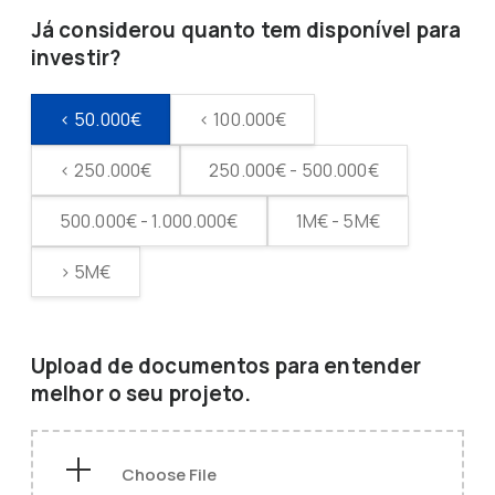
Já considerou quanto tem disponível para
investir?
< 50.000€
< 100.000€
< 250.000€
250.000€ - 500.000€
500.000€ - 1.000.000€
1M€ - 5M€
> 5M€
Upload de documentos para entender
melhor o seu projeto.