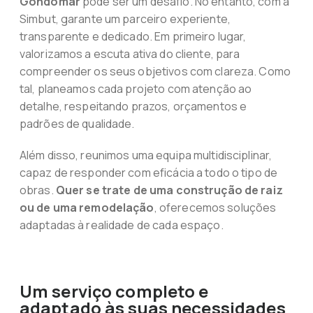
Gondomar
pode ser um desafio. No entanto, com a
Simbut, garante um parceiro experiente,
transparente e dedicado. Em primeiro lugar,
valorizamos a escuta ativa do cliente, para
compreender os seus objetivos com clareza. Como
tal, planeamos cada projeto com atenção ao
detalhe, respeitando prazos, orçamentos e
padrões de qualidade.
Além disso, reunimos uma equipa multidisciplinar,
capaz de responder com eficácia a todo o tipo de
obras.
Quer se trate de uma construção de raiz
ou de uma remodelação
, oferecemos soluções
adaptadas à realidade de cada espaço.
Um serviço completo e
adaptado às suas necessidades