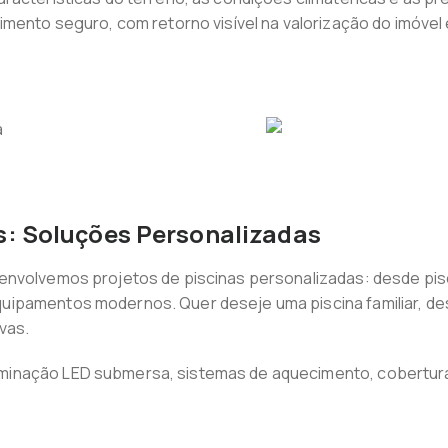
mento seguro, com retorno visível na valorização do imóvel e
s: Soluções Personalizadas
envolvemos projetos de piscinas personalizadas: desde pis
ipamentos modernos. Quer deseje uma piscina familiar, des
vas.
inação LED submersa, sistemas de aquecimento, coberturas 