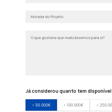
Já considerou quanto tem disponível 
< 50.000€
< 100.000€
< 250.0