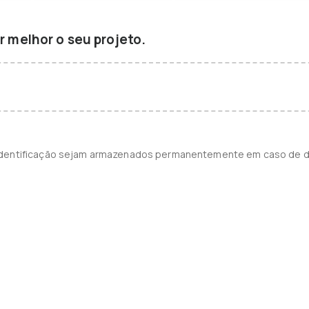
 melhor o seu projeto.
identificação sejam armazenados permanentemente em caso de d