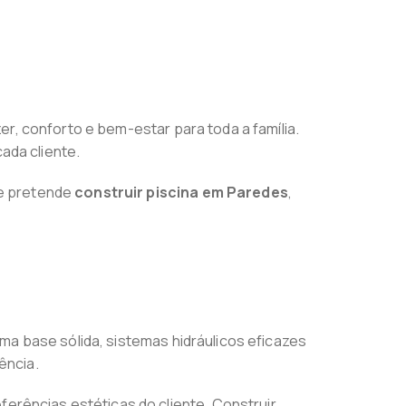
er, conforto e bem-estar para toda a família.
ada cliente.
Se pretende
construir piscina em Paredes
,
ma base sólida, sistemas hidráulicos eficazes
ência.
ferências estéticas do cliente. Construir