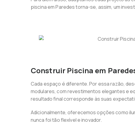
piscina em Paredes torna-se, assim, um investi
Construir Piscina em Parede
Cada espaço é diferente. Por essa razão, des
modulares, com revestimentos elegantes e equ
resultado final corresponde às suas expectati
Adicionalmente, oferecemos opções como ilum
nunca foi tão flexível e inovador.