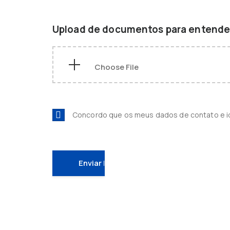
Upload de documentos para entender
Concordo que os meus dados de contato e 