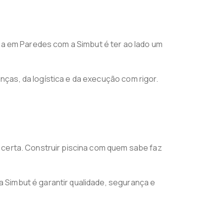
ina em Paredes com a Simbut é ter ao lado um
ças, da logística e da execução com rigor.
 certa. Construir piscina com quem sabe faz
 Simbut é garantir qualidade, segurança e