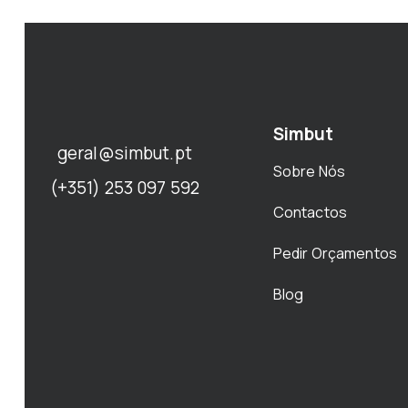
Simbut
geral@simbut.pt
Sobre Nós
(+351) 253 097 592
Contactos
Pedir Orçamentos
Blog