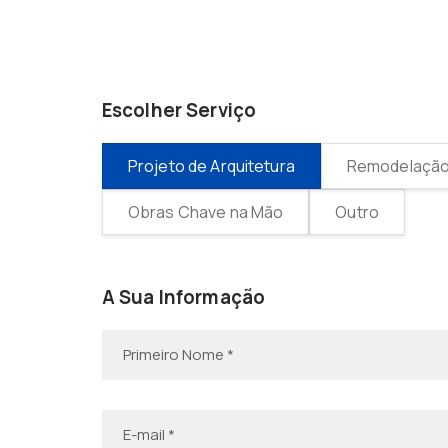
Escolher Serviço
Projeto de Arquitetura
Remodelação 
Obras Chave na Mão
Outro
A Sua Informação