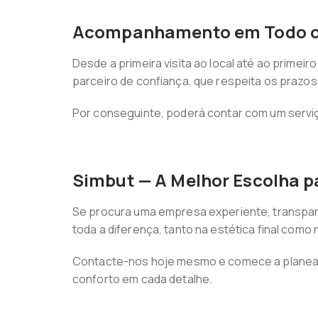
Acompanhamento em Todo o
Desde a primeira visita ao local até ao prime
parceiro de confiança, que respeita os prazos
Por conseguinte, poderá contar com um serviço
Simbut — A Melhor Escolha p
Se procura uma empresa experiente, transparen
toda a diferença, tanto na estética final como 
Contacte-nos hoje mesmo e comece a planear a
conforto em cada detalhe.