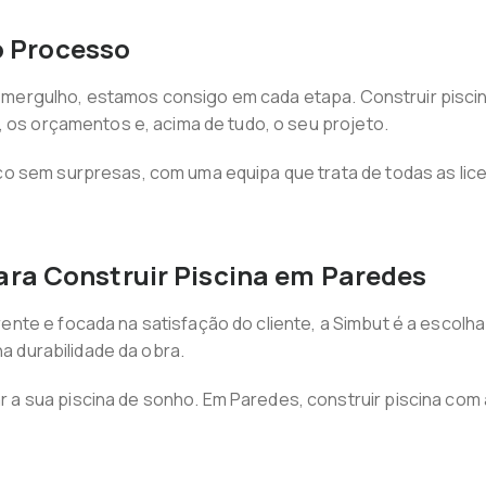
 Processo
iro mergulho, estamos consigo em cada etapa. Construir pisc
, os orçamentos e, acima de tudo, o seu projeto.
 sem surpresas, com uma equipa que trata de todas as licen
ara Construir Piscina em Paredes
te e focada na satisfação do cliente, a Simbut é a escolha
na durabilidade da obra.
 sua piscina de sonho. Em Paredes, construir piscina com a