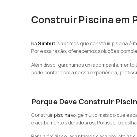
Construir Piscina em 
Na
Simbut
, sabemos que construir piscina é m
Por essa razão, oferecemos soluções complet
Além disso, garantimos um acompanhamento té
pode contar com a nossa experiência, profiss
Porque Deve Construir Piscin
Construir
piscina
exige muito mais do que esca
e acabamentos duradouros. Por isso, trabalha
Para além disso, adaptamos cada projeto às ca