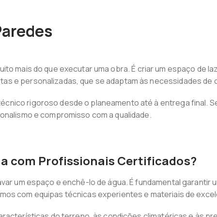
Paredes
uito mais do que executar uma obra. É criar um espaço de laz
as e personalizadas, que se adaptam às necessidades de c
cnico rigoroso desde o planeamento até à entrega final. 
ionalismo e compromisso com a qualidade.
a com Profissionais Certificados?
var um espaço e enchê-lo de água. É fundamental garantir u
mos com equipas técnicas experientes e materiais de excel
racterísticas do terreno, às condições climatéricas e às pre