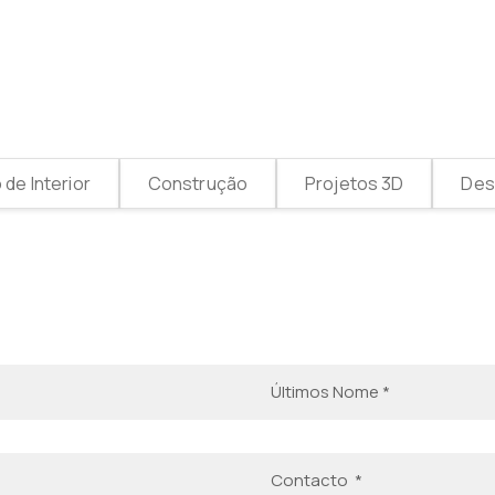
de Interior
Construção
Projetos 3D
Desi