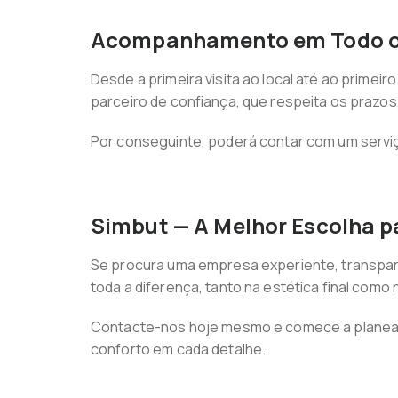
Acompanhamento em Todo o
Desde a primeira visita ao local até ao prime
parceiro de confiança, que respeita os prazos
Por conseguinte, poderá contar com um serviço
Simbut — A Melhor Escolha p
Se procura uma empresa experiente, transparen
toda a diferença, tanto na estética final como 
Contacte-nos hoje mesmo e comece a planear a
conforto em cada detalhe.