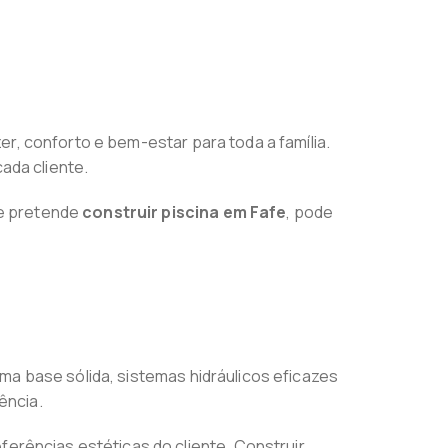
er, conforto e bem-estar para toda a família.
ada cliente.
Se pretende
construir piscina em Fafe
, pode
ma base sólida, sistemas hidráulicos eficazes
ência.
ferências estéticas do cliente. Construir