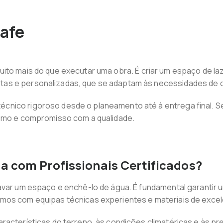
Fafe
uito mais do que executar uma obra. É criar um espaço de laz
as e personalizadas, que se adaptam às necessidades de c
cnico rigoroso desde o planeamento até à entrega final. 
ismo e compromisso com a qualidade.
a com Profissionais Certificados?
var um espaço e enchê-lo de água. É fundamental garantir u
mos com equipas técnicas experientes e materiais de excel
racterísticas do terreno, às condições climatéricas e às pre