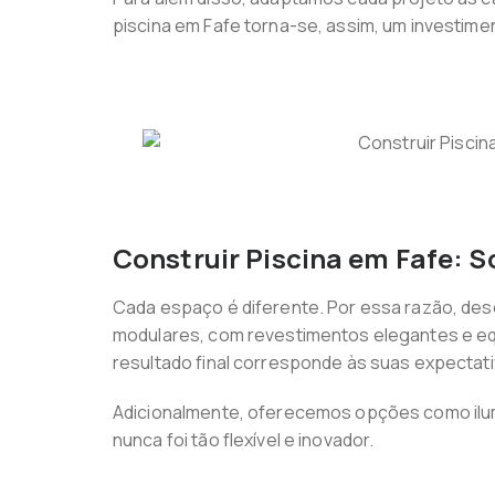
piscina em Fafe torna-se, assim, um investimen
Construir Piscina em Fafe: 
Cada espaço é diferente. Por essa razão, des
modulares, com revestimentos elegantes e equ
resultado final corresponde às suas expectati
Adicionalmente, oferecemos opções como ilum
nunca foi tão flexível e inovador.