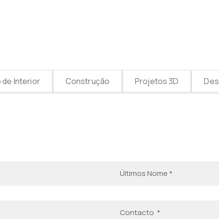
de Interior
Construção
Projetos 3D
Desi