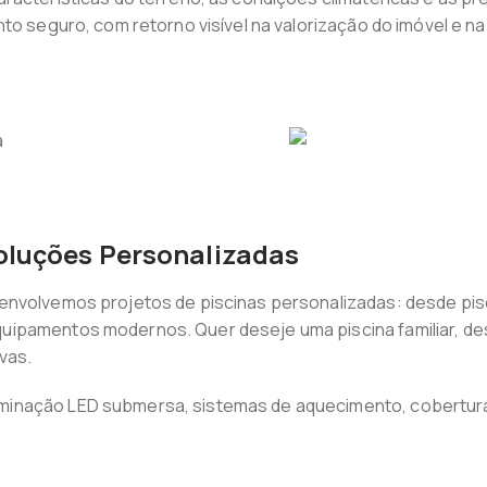
to seguro, com retorno visível na valorização do imóvel e na 
Soluções Personalizadas
envolvemos projetos de piscinas personalizadas: desde pis
ipamentos modernos. Quer deseje uma piscina familiar, des
vas.
inação LED submersa, sistemas de aquecimento, coberturas 