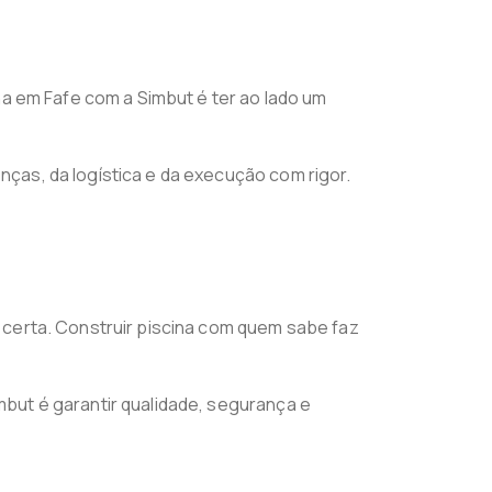
na em Fafe com a Simbut é ter ao lado um
ças, da logística e da execução com rigor.
 certa. Construir piscina com quem sabe faz
but é garantir qualidade, segurança e