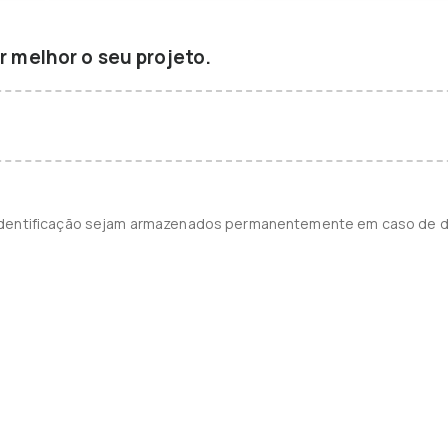
 melhor o seu projeto.
identificação sejam armazenados permanentemente em caso de d