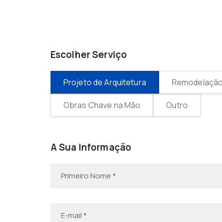
Escolher Serviço
Projeto de Arquitetura
Remodelação 
Obras Chave na Mão
Outro
A Sua Informação