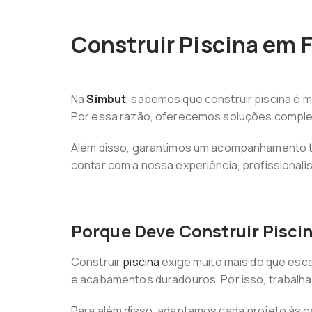
Construir Piscina em 
Na
Simbut
, sabemos que construir piscina é m
Por essa razão, oferecemos soluções complet
Além disso, garantimos um acompanhamento té
contar com a nossa experiência, profissional
Porque Deve Construir Piscin
Construir
piscina
exige muito mais do que esca
e acabamentos duradouros. Por isso, trabalha
Para além disso, adaptamos cada projeto às ca