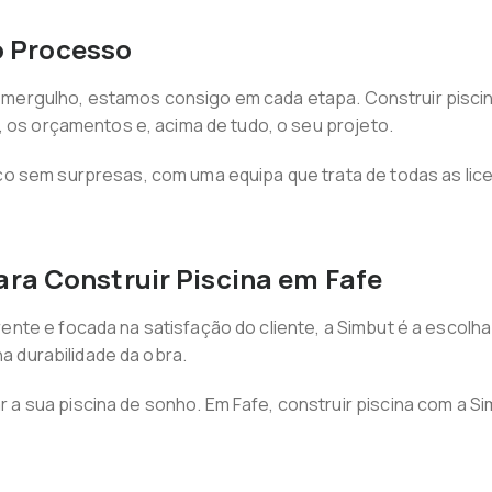
 Processo
iro mergulho, estamos consigo em cada etapa. Construir pisci
, os orçamentos e, acima de tudo, o seu projeto.
 sem surpresas, com uma equipa que trata de todas as licen
ara Construir Piscina em Fafe
te e focada na satisfação do cliente, a Simbut é a escolha
na durabilidade da obra.
 sua piscina de sonho. Em Fafe, construir piscina com a Sim