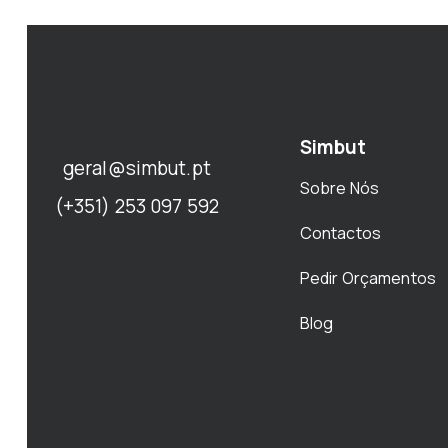
Simbut
geral@simbut.pt
Sobre Nós
(+351) 253 097 592
Contactos
Pedir Orçamentos
Blog