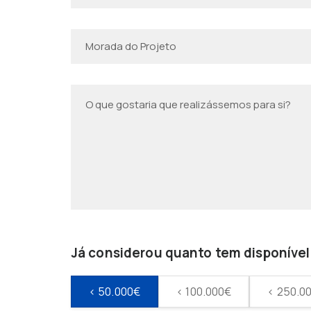
Já considerou quanto tem disponível 
< 50.000€
< 100.000€
< 250.0