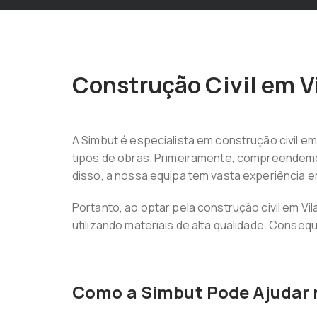
Construção Civil em Vi
A Simbut é especialista em construção civil e
tipos de obras. Primeiramente, compreendemos
disso, a nossa equipa tem vasta experiência 
Portanto, ao optar pela construção civil em V
utilizando materiais de alta qualidade. Conse
Como a Simbut Pode Ajudar 