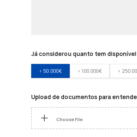
Já considerou quanto tem disponível 
< 50.000€
< 100.000€
< 250.0
Upload de documentos para entender