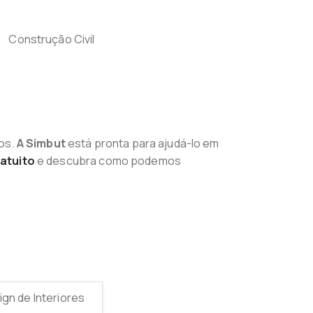
nos.
A Simbut
está pronta para ajudá-lo em
atuito
e descubra como podemos
gn de Interiores