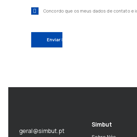
Concordo que os meus dados de contato e 
Simbut
geral@simbut.pt