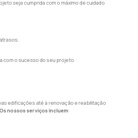
projeto seja cumprida com o máximo de cuidado
atrasos;
da com o sucesso do seu projeto.
as edificações até à renovação e reabilitação
Os nossos serviços incluem
: