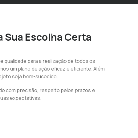
 a Sua Escolha Certa
e qualidade para a realização de todos os
mos um plano de ação eficaz e eficiente. Além
rojeto seja bem-sucedido.
ado com precisão, respeito pelos prazos e
suas expectativas.