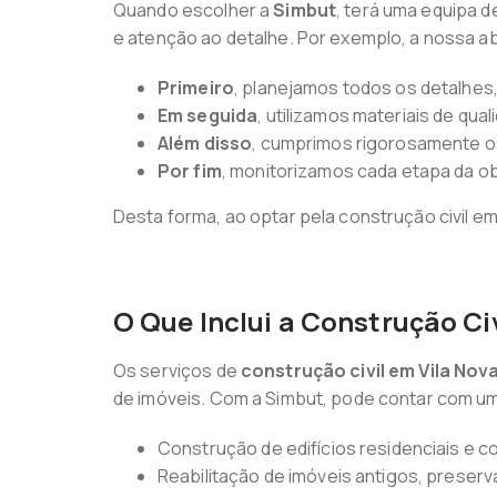
Quando escolher a
Simbut
, terá uma equipa 
e atenção ao detalhe. Por exemplo, a nossa a
Primeiro
, planejamos todos os detalhes,
Em seguida
, utilizamos materiais de qual
Além disso
, cumprimos rigorosamente o
Por fim
, monitorizamos cada etapa da o
Desta forma, ao optar pela construção civil 
O Que Inclui a Construção Civ
Os serviços de
construção civil em Vila Nov
de imóveis. Com a Simbut, pode contar com u
Construção de edifícios residenciais e c
Reabilitação de imóveis antigos, preserv