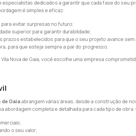
de especialistas dedicados a garantir que cada fase do seu 
bordagem é simples e eficaz:
 para evitar surpresas no futuro;
idade superior para garantir durabilidade;
s prazos estabelecidos para que o seu projeto avance sem 
bra, para que esteja sempre a par do progresso.
em Vila Nova de Gaia, você escolhe uma empresa comprometi
il
a de Gaia
abrangem várias áreas, desde a construção de nov
ma abordagem completa e detalhada para cada tipo de obra.
omerciais;
ando o seu valor;