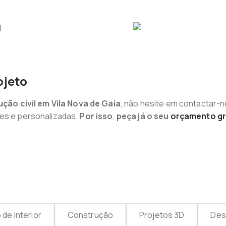
ojeto
ção civil em Vila Nova de Gaia
, não hesite em contactar-
tes e personalizadas.
Por isso
,
peça já o seu
orçamento gr
de Interior
Construção
Projetos 3D
Desi