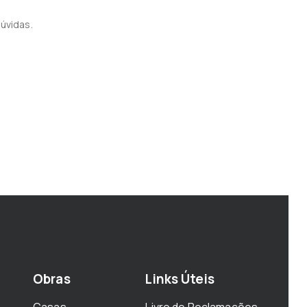
úvidas.
Obras
Links Úteis