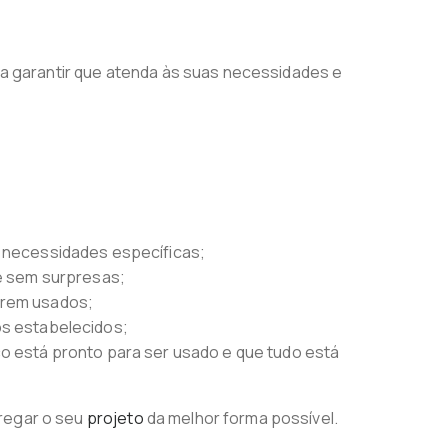
 garantir que atenda às suas necessidades e
s necessidades específicas;
e sem surpresas;
erem usados;
os estabelecidos;
ço está pronto para ser usado e que tudo está
tregar o seu
projeto
da melhor forma possível.