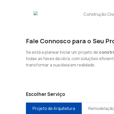
Fale Connosco para o Seu Pr
Se está a planear iniciar um projeto de
constru
todas as fases da obra, com soluções eficien
transformar a sua ideia em realidade.
Escolher Serviço
Projeto de Arquitetura
Remodelação 