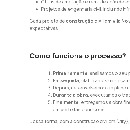
Obras de ampliação e remodelação de e
Projetos de engenharia civil, incluindo in
Cada projeto de
construção civil em Vila No
expectativas.
Como funciona o processo?
Primeiramente
, analisamos o seu 
Em seguida
, elaboramos um orçam
Depois
, desenvolvemos um plano d
Durante a obra
, executamos o tra
Finalmente
, entregamos a obra fin
em perfeitas condições.
Dessa forma, com a construção civil em {City
}