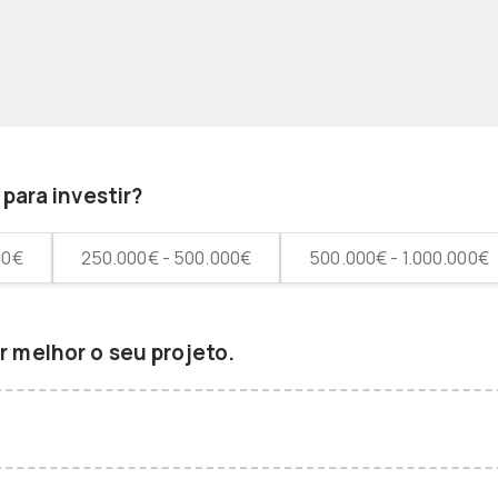
para investir?
00€
250.000€ - 500.000€
500.000€ - 1.000.000€
 melhor o seu projeto.