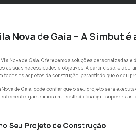
la Nova de Gaia – A Simbut é
m Vila Nova de Gaia. Oferecemos soluções personalizadas e d
 as suas necessidades e objetivos. A partir disso, elabora
em todos os aspetos da construção, garantindo que o seu p
ila Nova de Gaia, pode confiar que o seu projeto será execut
quentemente, garantimos um resultado final que superará as 
no Seu Projeto de Construção