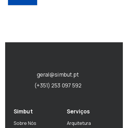
geral@simbut.pt
(+351) 253 097 592
Simbut
Serviços
Sobre Nós
Arquitetura