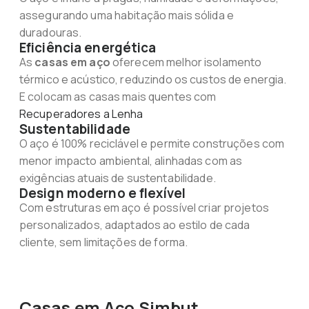
assegurando uma habitação mais sólida e
duradouras.
Eficiência energética
As
casas em aço
oferecem melhor isolamento
térmico e acústico, reduzindo os custos de energia.
E colocam as casas mais quentes com
Recuperadores a Lenha
Sustentabilidade
O aço é 100% reciclável e permite construções com
menor impacto ambiental, alinhadas com as
exigências atuais de sustentabilidade.
Design moderno e flexível
Com estruturas em aço é possível criar projetos
personalizados, adaptados ao estilo de cada
cliente, sem limitações de forma.
Casas em Aço Simbut