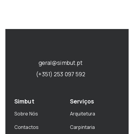
geral@simbut.pt
(+351) 253 097 592
Simbut
Serviços
Sobre Nós
Arquitetura
Contactos
Carpintaria