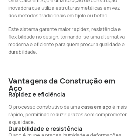
Uma Casa em Aço é uma solução de construção
inovadora que utiliza estruturas metálicas em vez
dos métodos tradicionais em tijolo ou betão.
Este sistema garante maior rapidez, resistência e
flexibilidade no design, tornando-se uma alternativa
moderna e eficiente para quem procura qualidade e
durabilidade.
Vantagens da Construção em
Aço
Rapidez e eficiência
O processo construtivo de uma
casa em aço
é mais
rápido, permitindo reduzir prazos sem comprometer
a qualidade.
Durabilidade e resistência
O aço é imune a pragas, humidade e deformações,