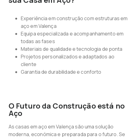
Experiência em construção com estruturas em
aço em Valença
Equipa especializada e acompanhamento em
todas as fases
Materiais de qualidade e tecnologia de ponta
Projetos personalizados e adaptados ao
cliente
Garantia de durabilidade e conforto
O Futuro da Construção está no
Aço
As casas em aço em Valença são uma solução
moderna, económica e preparada para o futuro. Se