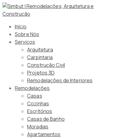
Início
Sobre Nós
Serviços
Arquitetura
Carpintaria
Construção Civil
Projetos 3D
Remodelações de Interiores
Remodelações
Casas
Cozinhas
Escritórios
Casas de Banho
Moradias
Apartamentos