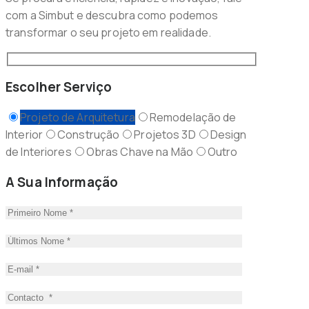
com a Simbut e descubra como podemos
transformar o seu projeto em realidade.
Escolher Serviço
Projeto de Arquitetura
Remodelação de
Interior
Construção
Projetos 3D
Design
de Interiores
Obras Chave na Mão
Outro
A Sua Informação