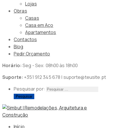
Lojas
Obras
Casas
Casa em Aço
Apartamentos
Contactos
Blog
Pedir Orçamento
Horário:
Seg - Sex: 08h00 às 18h00
Suporte:
+351 912 345 678 | suporte@teusite.pt
Pesquisar por:
Início