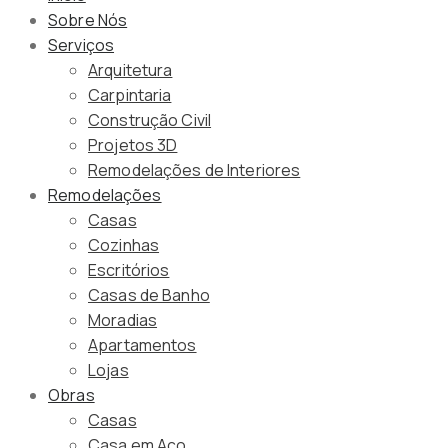
Sobre Nós
Serviços
Arquitetura
Carpintaria
Construção Civil
Projetos 3D
Remodelações de Interiores
Remodelações
Casas
Cozinhas
Escritórios
Casas de Banho
Moradias
Apartamentos
Lojas
Obras
Casas
Casa em Aço