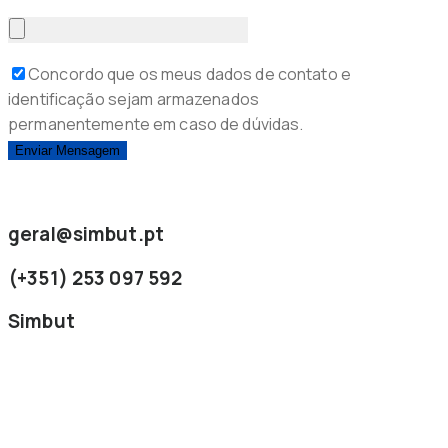
Concordo que os meus dados de contato e
identificação sejam armazenados
permanentemente em caso de dúvidas.
geral@simbut.pt
(+351) 253 097 592
Simbut
Sobre Nós
Contactos
Pedir Orçamentos