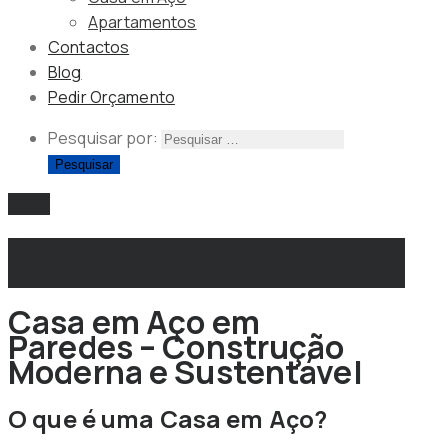
Apartamentos
Contactos
Blog
Pedir Orçamento
Pesquisar por:
Menu
Casa em Aço em
Paredes
Casa em Aço em
Paredes – Construção
Moderna e Sustentável
O que é uma Casa em Aço?