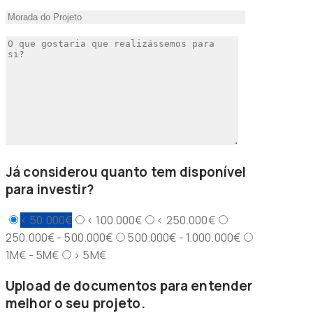
Já considerou quanto tem disponível
para investir?
< 50.000€
< 100.000€
< 250.000€
250.000€ - 500.000€
500.000€ - 1.000.000€
1M€ - 5M€
> 5M€
Upload de documentos para entender
melhor o seu projeto.